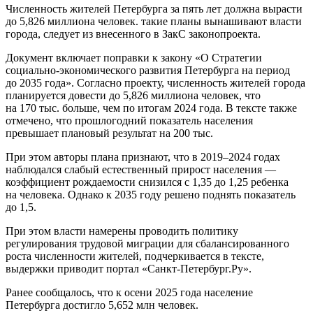
Численность жителей Петербурга за пять лет должна вырасти
до 5,826 миллиона человек. такие планы вынашивают власти
города, следует из внесенного в ЗакС законопроекта.
Документ включает поправки к закону «О Стратегии
социально-экономического развития Петербурга на период
до 2035 года». Согласно проекту, численность жителей города
планируется довести до 5,826 миллиона человек, что
на 170 тыс. больше, чем по итогам 2024 года. В тексте также
отмечено, что прошлогодний показатель населения
превышает плановый результат на 200 тыс.
При этом авторы плана признают, что в 2019–2024 годах
наблюдался слабый естественный прирост населения —
коэффициент рождаемости снизился с 1,35 до 1,25 ребенка
на человека. Однако к 2035 году решено поднять показатель
до 1,5.
При этом власти намерены проводить политику
регулирования трудовой миграции для сбалансированного
роста численности жителей, подчеркивается в тексте,
выдержки приводит портал «Санкт-Петербург.Ру».
Ранее сообщалось, что к осени 2025 года население
Петербурга достигло 5,652 млн человек.