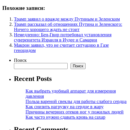
Похожие записи:
Трамп заявил о вражде между Путиным и Зеленским
Трамп рассказал об отношениях Путина и Зеленского:
Ничего хорошего ждать не стоит
Немедленно: Бен-Гвир потребовал установления
суверенитета Израиля в Иудее и Самарии
Макрон заявил, что не считает ситуацию в Газе
геноцидом
Поиск
Поиск
Recent Posts
Как выбрать удобный аппарат для измерения
давления
Польза вареной свеклы для работы слабого сердца
Как снизить нагрузку на сердце в жару
Причины вечерних отеков ног у пожилых людей
Как часто нужно сдавать кровь на сахар
Recent Comments