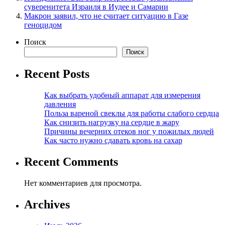
суверенитета Израиля в Иудее и Самарии
Макрон заявил, что не считает ситуацию в Газе
геноцидом
Поиск
Поиск
Recent Posts
Как выбрать удобный аппарат для измерения
давления
Польза вареной свеклы для работы слабого сердца
Как снизить нагрузку на сердце в жару
Причины вечерних отеков ног у пожилых людей
Как часто нужно сдавать кровь на сахар
Recent Comments
Нет комментариев для просмотра.
Archives