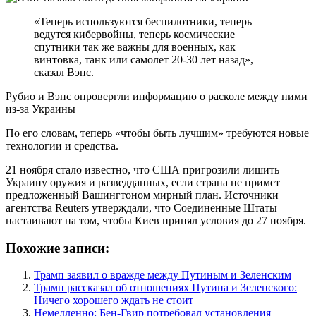
«Теперь используются беспилотники, теперь
ведутся кибервойны, теперь космические
спутники так же важны для военных, как
винтовка, танк или самолет 20-30 лет назад», —
сказал Вэнс.
Рубио и Вэнс опровергли информацию о расколе между ними
из-за Украины
По его словам, теперь «чтобы быть лучшим» требуются новые
технологии и средства.
21 ноября стало известно, что США пригрозили лишить
Украину оружия и разведданных, если страна не примет
предложенный Вашингтоном мирный план. Источники
агентства Reuters утверждали, что Соединенные Штаты
настаивают на том, чтобы Киев принял условия до 27 ноября.
Похожие записи:
Трамп заявил о вражде между Путиным и Зеленским
Трамп рассказал об отношениях Путина и Зеленского:
Ничего хорошего ждать не стоит
Немедленно: Бен-Гвир потребовал установления