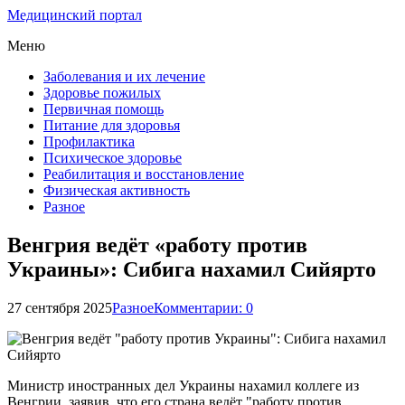
Медицинский портал
Меню
Заболевания и их лечение
Здоровье пожилых
Первичная помощь
Питание для здоровья
Профилактика
Психическое здоровье
Реабилитация и восстановление
Физическая активность
Разное
Венгрия ведёт «работу против
Украины»: Сибига нахамил Сийярто
27 сентября 2025
Разное
Комментарии: 0
Министр иностранных дел Украины нахамил коллеге из
Венгрии, заявив, что его страна ведёт "работу против