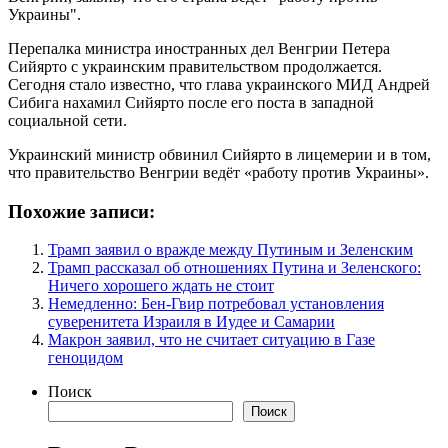
Украины".
Перепалка министра иностранных дел Венгрии Петера
Сийярто с украинским правительством продолжается.
Сегодня стало известно, что глава украинского МИД Андрей
Сибига нахамил Сийярто после его поста в западной
социальной сети.
Украинский министр обвинил Сийярто в лицемерии и в том,
что правительство Венгрии ведёт «работу против Украины».
Похожие записи:
Трамп заявил о вражде между Путиным и Зеленским
Трамп рассказал об отношениях Путина и Зеленского:
Ничего хорошего ждать не стоит
Немедленно: Бен-Гвир потребовал установления
суверенитета Израиля в Иудее и Самарии
Макрон заявил, что не считает ситуацию в Газе
геноцидом
Поиск
Поиск