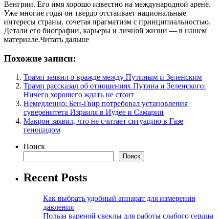
Венгрии. Его имя хорошо известно на международной арене.
Уже многие годы он твердо отстаивает национальные
интересы страны, сочетая прагматизм с принципиальностью.
Детали его биографии, карьеры и личной жизни — в нашем
материале.Читать дальше
Похожие записи:
Трамп заявил о вражде между Путиным и Зеленским
Трамп рассказал об отношениях Путина и Зеленского:
Ничего хорошего ждать не стоит
Немедленно: Бен-Гвир потребовал установления
суверенитета Израиля в Иудее и Самарии
Макрон заявил, что не считает ситуацию в Газе
геноцидом
Поиск
Поиск
Recent Posts
Как выбрать удобный аппарат для измерения
давления
Польза вареной свеклы для работы слабого сердца