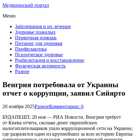
Медицинский портал
Меню
Заболевания и их лечение
Здоровье пожилых
Первичная помощь
Питание для здоровья
Профилактика
Психическое здоровье
Реабилитация и восстановление
Физическая активность
Разное
Венгрия потребовала от Украины
отчет о коррупции, заявил Сийярто
20 ноября 2025
Разное
Комментарии: 0
БУДАПЕШТ, 20 ноя — РИА Новости. Венгрия требует
от Киева отчета, сколько денег европейских
налогоплательщиков ушло коррупционной сети на Украине,
где разразился один из крупнейших за всю историю Европы
коррупционных скандалов, заявил венгерский министр