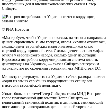
иностранных дел и внешнеэкономических связей Петер
Сийярто.
© РИА Новости
«Мы требуем, чтобы Украина показала, на что она направляла
деньги европейцев. И мы требуем, чтобы Украина отчиталась,
сколько денег европейских налогоплательщиков стало
жертвой коррупционной сети. Сколько денег военная мафия
отняла у европейского народа, сколько денег из дотаций
Евросоюза потребила коррумпированная система власти,
действующая на Украине», — сказал Сийярто венгерским
журналистам по окончании заседания глав МИД стран ЕС.
Министр подчеркнул, что на Украине сейчас разворачивается
«один из самых серьёзных коррупционных скандалов
в истории европейской политики».
Узнать больше по темеПетер Сийярто: глава МИД Венгрии и
голос прагматичной дипломатииПетер Сийярто —
влиятельный венгерский политик и дипломат, занимающий
пост министра иностранных дел и внешней торговли