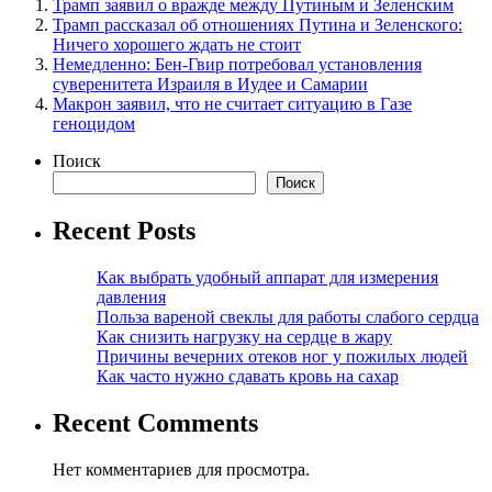
Трамп заявил о вражде между Путиным и Зеленским
Трамп рассказал об отношениях Путина и Зеленского:
Ничего хорошего ждать не стоит
Немедленно: Бен-Гвир потребовал установления
суверенитета Израиля в Иудее и Самарии
Макрон заявил, что не считает ситуацию в Газе
геноцидом
Поиск
Поиск
Recent Posts
Как выбрать удобный аппарат для измерения
давления
Польза вареной свеклы для работы слабого сердца
Как снизить нагрузку на сердце в жару
Причины вечерних отеков ног у пожилых людей
Как часто нужно сдавать кровь на сахар
Recent Comments
Нет комментариев для просмотра.