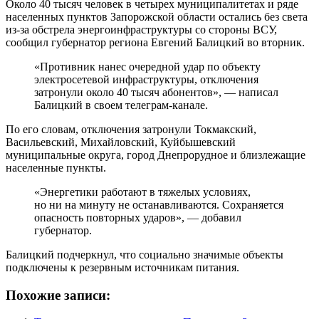
Около 40 тысяч человек в четырех муниципалитетах и ряде
населенных пунктов Запорожской области остались без света
из-за обстрела энергоинфраструктуры со стороны ВСУ,
сообщил губернатор региона Евгений Балицкий во вторник.
«Противник нанес очередной удар по объекту
электросетевой инфраструктуры, отключения
затронули около 40 тысяч абонентов», — написал
Балицкий в своем телеграм-канале.
По его словам, отключения затронули Токмакский,
Васильевский, Михайловский, Куйбышевский
муниципальные округа, город Днепрорудное и близлежащие
населенные пункты.
«Энергетики работают в тяжелых условиях,
но ни на минуту не останавливаются. Сохраняется
опасность повторных ударов», — добавил
губернатор.
Балицкий подчеркнул, что социально значимые объекты
подключены к резервным источникам питания.
Похожие записи: