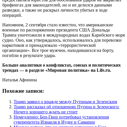
брифингах для законодателей, но и не делился данными
разведки, а также не раскрыл личности убитых в ходе
операций.
Напомним, 2 сентября стало известно, что американские
военные по распоряжению президента США Дональда
Трампа уничтожили в международных водах Карибского моря
судно. Оно, как утверждалось, использовалось для перевозки
наркотиков и принадлежало «террористической
организации». Все трое мужчин, находившихся на борту,
погибли в результате удара.
Больше аналитики о конфликтах, союзах и политических
трендах — в разделе «Мировая политика» на Life.ru.
Наталья Афонина
Похожие записи:
Трамп заявил о вражде между Путиным и Зеленским
Трамп рассказал об отношениях Путина и Зеленского:
Ничего хорошего ждать не стоит
Немедленно: Бен-Гвир потребовал установления
суверенитета Израиля в Иудее и Самарии