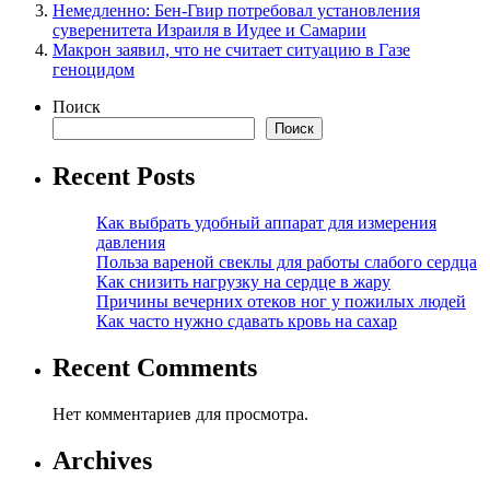
Немедленно: Бен-Гвир потребовал установления
суверенитета Израиля в Иудее и Самарии
Макрон заявил, что не считает ситуацию в Газе
геноцидом
Поиск
Поиск
Recent Posts
Как выбрать удобный аппарат для измерения
давления
Польза вареной свеклы для работы слабого сердца
Как снизить нагрузку на сердце в жару
Причины вечерних отеков ног у пожилых людей
Как часто нужно сдавать кровь на сахар
Recent Comments
Нет комментариев для просмотра.
Archives