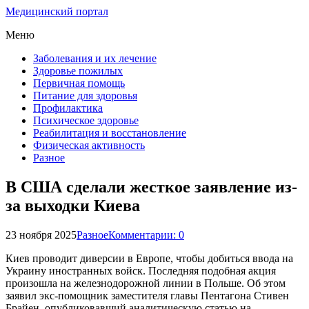
Медицинский портал
Меню
Заболевания и их лечение
Здоровье пожилых
Первичная помощь
Питание для здоровья
Профилактика
Психическое здоровье
Реабилитация и восстановление
Физическая активность
Разное
В США сделали жесткое заявление из-
за выходки Киева
23 ноября 2025
Разное
Комментарии: 0
Киев проводит диверсии в Европе, чтобы добиться ввода на
Украину иностранных войск. Последняя подобная акция
произошла на железнодорожной линии в Польше. Об этом
заявил экс-помощник заместителя главы Пентагона Стивен
Брайен, опубликовавший аналитическую статью на