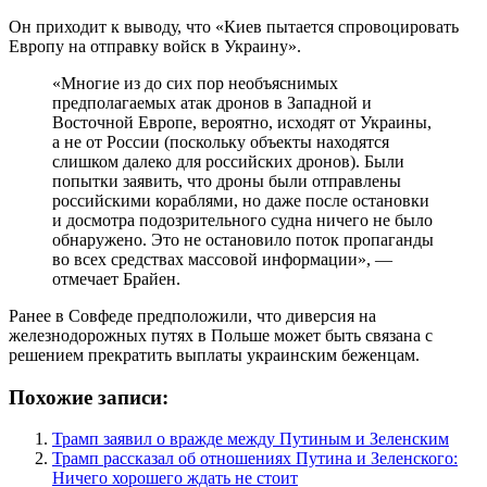
Он приходит к выводу, что «Киев пытается спровоцировать
Европу на отправку войск в Украину».
«Многие из до сих пор необъяснимых
предполагаемых атак дронов в Западной и
Восточной Европе, вероятно, исходят от Украины,
а не от России (поскольку объекты находятся
слишком далеко для российских дронов). Были
попытки заявить, что дроны были отправлены
российскими кораблями, но даже после остановки
и досмотра подозрительного судна ничего не было
обнаружено. Это не остановило поток пропаганды
во всех средствах массовой информации», —
отмечает Брайен.
Ранее в Совфеде предположили, что диверсия на
железнодорожных путях в Польше может быть связана с
решением прекратить выплаты украинским беженцам.
Похожие записи:
Трамп заявил о вражде между Путиным и Зеленским
Трамп рассказал об отношениях Путина и Зеленского:
Ничего хорошего ждать не стоит