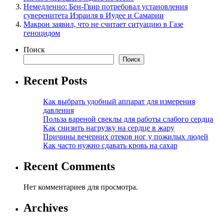
Немедленно: Бен-Гвир потребовал установления
суверенитета Израиля в Иудее и Самарии
Макрон заявил, что не считает ситуацию в Газе
геноцидом
Поиск
Поиск
Recent Posts
Как выбрать удобный аппарат для измерения
давления
Польза вареной свеклы для работы слабого сердца
Как снизить нагрузку на сердце в жару
Причины вечерних отеков ног у пожилых людей
Как часто нужно сдавать кровь на сахар
Recent Comments
Нет комментариев для просмотра.
Archives