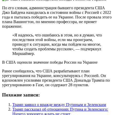
По его словам, администрация бывшего президента США
Джо Байдена находилась в состоянии войны с Россией с 2022
года и пыталась победить ее на Украине. После провала этого
плана Вашингтон, по мнению профессора, не примет
поражение.
«Я надеюсь, что ошибаюсь в этом, но я думаю, что
последствия этой войны, если мы проиграем,
приведут к ситуации, когда мы пойдем на многое,
чтобы создать проблемы русским», — подчеркнул
Миршаймер.
В США оценили значение победы России на Украине
Ранее сообщалось, что США разрабатывают план
урегулирования на Украине, консультируясь с Россией. Он
вдохновлен усилиями президента США Дональда Трампа по
урегулированию в Газе, он содержит 28 пунктов.
Похожие записи:
Трамп заявил о вражде между Путиным и Зеленским
Трамп рассказал об отношениях Путина и Зеленского:
Ничего хорошего ждать не стоит