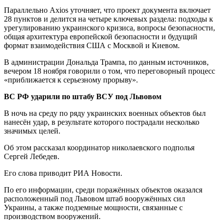
Параллельно Axios уточняет, что проект документа включает
28 пунктов и делится на четыре ключевых раздела: подходы к
урегулированию украинского кризиса, вопросы безопасности,
общая архитектура европейской безопасности и будущий
формат взаимодействия США с Москвой и Киевом.
В администрации Дональда Трампа, по данным источников,
вечером 18 ноября говорили о том, что переговорный процесс
«приближается к серьезному прорыву».
ВС РФ ударили по штабу ВСУ под Львовом
В ночь на среду по ряду украинских военных объектов был
нанесён удар, в результате которого пострадали несколько
значимых целей.
Об этом рассказал координатор николаевского подполья
Сергей Лебедев.
Его слова приводит РИА Новости.
По его информации, среди поражённых объектов оказался
расположенный под Львовом штаб вооружённых сил
Украины, а также подземные мощности, связанные с
производством вооружений.