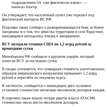
подразделения 5А уже фактически взяли», —
написал блогер.
Он утверждает, что населенный пункт уже перешел под
фактический контроль ВС РФ.
Подоляка также сообщил о разворачивающихся боях за Новое
Запорожье и о том, что зачистка территории в селе Радостное,
находящемся неподалеку, близка к завершению.
ВСУ потеряли техники США на 1,2 млрд рублей за
прошедшие сутки
Минобороны РФ сообщило о крупном ущербе, который
понесли ВСУ за последние сутки.
В сводке уточняется, что суммарная стоимость уничтоженных
образцов американского вооружения превышает 1,2 млрд
рублей в пересчёте по текущему курсу.
В частности, сообщается о ликвидации двух пусковых
установок стоимостью несколько миллионов долларов каждая.
В перечень также вошли четыре ракеты класса ATACMS
стоимостью около шести миллионов долларов.