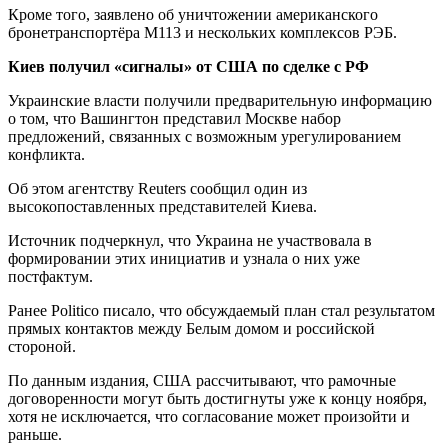
Кроме того, заявлено об уничтожении американского
бронетранспортёра M113 и нескольких комплексов РЭБ.
Киев получил «сигналы» от США по сделке с РФ
Украинские власти получили предварительную информацию
о том, что Вашингтон представил Москве набор
предложений, связанных с возможным урегулированием
конфликта.
Об этом агентству Reuters сообщил один из
высокопоставленных представителей Киева.
Источник подчеркнул, что Украина не участвовала в
формировании этих инициатив и узнала о них уже
постфактум.
Ранее Politico писало, что обсуждаемый план стал результатом
прямых контактов между Белым домом и российской
стороной.
По данным издания, США рассчитывают, что рамочные
договоренности могут быть достигнуты уже к концу ноября,
хотя не исключается, что согласование может произойти и
раньше.