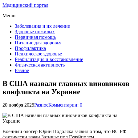
Медицинский портал
Меню
Заболевания и их лечение
Здоровье пожилых
Первичная помощь
Питание для здоровья
Профилактика
Психическое здоровье
Реабилитация и восстановление
Физическая активность
Разное
В США назвали главных виновников
конфликта на Украине
20 ноября 2025
Разное
Комментарии: 0
Военный блогер Юрий Подоляка заявил о том, что ВС РФ
фактически взяли Затишье под Гуляйполем.