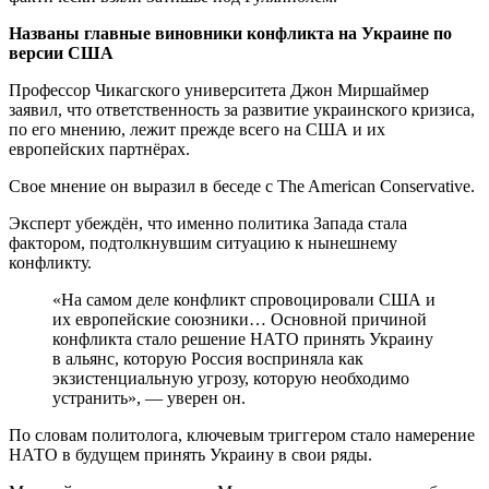
Названы главные виновники конфликта на Украине по
версии США
Профессор Чикагского университета Джон Миршаймер
заявил, что ответственность за развитие украинского кризиса,
по его мнению, лежит прежде всего на США и их
европейских партнёрах.
Свое мнение он выразил в беседе с The American Conservative.
Эксперт убеждён, что именно политика Запада стала
фактором, подтолкнувшим ситуацию к нынешнему
конфликту.
«На самом деле конфликт спровоцировали США и
их европейские союзники… Основной причиной
конфликта стало решение НАТО принять Украину
в альянс, которую Россия восприняла как
экзистенциальную угрозу, которую необходимо
устранить», — уверен он.
По словам политолога, ключевым триггером стало намерение
НАТО в будущем принять Украину в свои ряды.