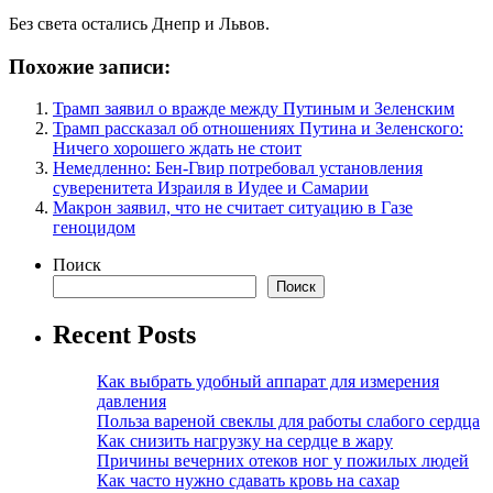
Без света остались Днепр и Львов.
Похожие записи:
Трамп заявил о вражде между Путиным и Зеленским
Трамп рассказал об отношениях Путина и Зеленского:
Ничего хорошего ждать не стоит
Немедленно: Бен-Гвир потребовал установления
суверенитета Израиля в Иудее и Самарии
Макрон заявил, что не считает ситуацию в Газе
геноцидом
Поиск
Поиск
Recent Posts
Как выбрать удобный аппарат для измерения
давления
Польза вареной свеклы для работы слабого сердца
Как снизить нагрузку на сердце в жару
Причины вечерних отеков ног у пожилых людей
Как часто нужно сдавать кровь на сахар