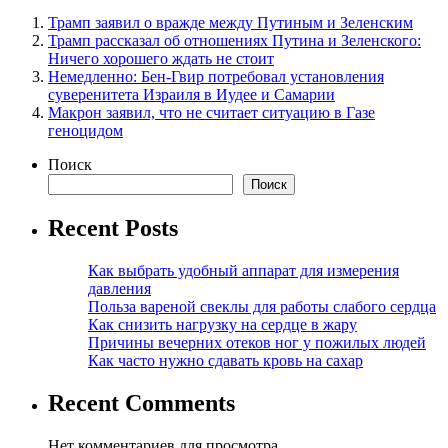
Трамп заявил о вражде между Путиным и Зеленским
Трамп рассказал об отношениях Путина и Зеленского:
Ничего хорошего ждать не стоит
Немедленно: Бен-Гвир потребовал установления
суверенитета Израиля в Иудее и Самарии
Макрон заявил, что не считает ситуацию в Газе
геноцидом
Поиск
Поиск
Recent Posts
Как выбрать удобный аппарат для измерения
давления
Польза вареной свеклы для работы слабого сердца
Как снизить нагрузку на сердце в жару
Причины вечерних отеков ног у пожилых людей
Как часто нужно сдавать кровь на сахар
Recent Comments
Нет комментариев для просмотра.