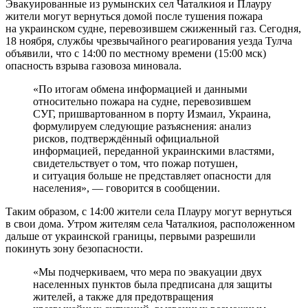
Эвакуированные из румынских сел Чаталкиоя и Плауру
жители могут вернуться домой после тушения пожара
на украинском судне, перевозившем сжиженный газ. Сегодня,
18 ноября, службы чрезвычайного реагирования уезда Тулча
объявили, что с 14:00 по местному времени (15:00 мск)
опасность взрыва газовоза миновала.
«По итогам обмена информацией и данными
относительно пожара на судне, перевозившем
СУГ, пришвартованном в порту Измаил, Украина,
формулируем следующие разъяснения: анализ
рисков, подтверждённый официальной
информацией, переданной украинскими властями,
свидетельствует о том, что пожар потушен,
и ситуация больше не представляет опасности для
населения», — говорится в сообщении.
Таким образом, с 14:00 жители села Плауру могут вернуться
в свои дома. Утром жителям села Чаталкиоя, расположенном
дальше от украинской границы, первыми разрешили
покинуть зону безопасности.
«Мы подчеркиваем, что мера по эвакуации двух
населенных пунктов была предписана для защиты
жителей, а также для предотвращения