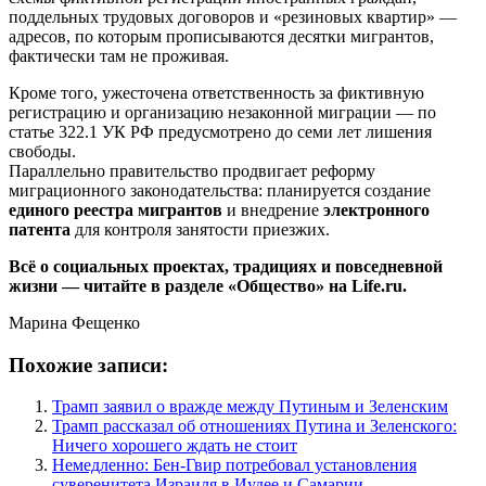
поддельных трудовых договоров и «резиновых квартир» —
адресов, по которым прописываются десятки мигрантов,
фактически там не проживая.
Кроме того, ужесточена ответственность за фиктивную
регистрацию и организацию незаконной миграции — по
статье 322.1 УК РФ предусмотрено до семи лет лишения
свободы.
Параллельно правительство продвигает реформу
миграционного законодательства: планируется создание
единого реестра мигрантов
и внедрение
электронного
патента
для контроля занятости приезжих.
Всё о социальных проектах, традициях и повседневной
жизни — читайте в разделе «Общество» на Life.ru.
Марина Фещенко
Похожие записи:
Трамп заявил о вражде между Путиным и Зеленским
Трамп рассказал об отношениях Путина и Зеленского:
Ничего хорошего ждать не стоит
Немедленно: Бен-Гвир потребовал установления
суверенитета Израиля в Иудее и Самарии