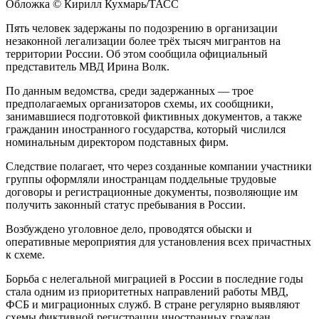
Обложка © Кирилл Кухмарь/ТАСС
Пять человек задержаны по подозрению в организации
незаконной легализации более трёх тысяч мигрантов на
территории России. Об этом сообщила официальный
представитель МВД Ирина Волк.
По данным ведомства, среди задержанных — трое
предполагаемых организаторов схемы, их сообщники,
занимавшиеся подготовкой фиктивных документов, а также
гражданин иностранного государства, который числился
номинальным директором подставных фирм.
Следствие полагает, что через созданные компании участники
группы оформляли иностранцам поддельные трудовые
договоры и регистрационные документы, позволяющие им
получить законный статус пребывания в России.
Возбуждено уголовное дело, проводятся обыски и
оперативные мероприятия для установления всех причастных
к схеме.
Борьба с нелегальной миграцией в России в последние годы
стала одним из приоритетных направлений работы МВД,
ФСБ и миграционных служб. В стране регулярно выявляют
схемы фиктивной регистрации иностранных граждан,