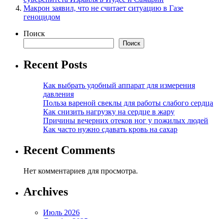
Макрон заявил, что не считает ситуацию в Газе
геноцидом
Поиск
Поиск
Recent Posts
Как выбрать удобный аппарат для измерения
давления
Польза вареной свеклы для работы слабого сердца
Как снизить нагрузку на сердце в жару
Причины вечерних отеков ног у пожилых людей
Как часто нужно сдавать кровь на сахар
Recent Comments
Нет комментариев для просмотра.
Archives
Июль 2026