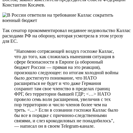
Константин Косачев.
Так сенатор прокомментировал недавнее недовольство Каллас
расходами РФ на оборону, которая усмотрела в этом угрозу
для ЕС.
"Напомню сотрясающей воздух госпоже Каллас,
что до того, как сложилась нынешняя ситуация в
сфере безопасности в Европе (а оборонный
бюджет России — прямая на это реакция),
произошло следующее: по итогам холодной войны
было достигнуто понимание, что НАТО
расширяться не будет и что даже Германия
сохранит там свое членство в пределах границ
ФРГ, без территории бывшей ГДР; <…> НАТО
провело семь волн расширения, увеличив с тех
пор территорию и число членов более чем на
треть. <…> Если в сознании госпожи Каллас было
бы все в порядке с причинно-следственными
связями, и слез крокодиловых не понадобилось",
— написал он в своем Telegram-канале.