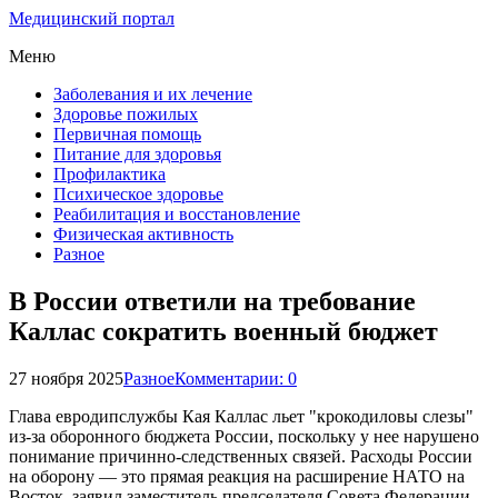
Медицинский портал
Меню
Заболевания и их лечение
Здоровье пожилых
Первичная помощь
Питание для здоровья
Профилактика
Психическое здоровье
Реабилитация и восстановление
Физическая активность
Разное
В России ответили на требование
Каллас сократить военный бюджет
27 ноября 2025
Разное
Комментарии: 0
Глава евродипслужбы Кая Каллас льет "крокодиловы слезы"
из-за оборонного бюджета России, поскольку у нее нарушено
понимание причинно-следственных связей. Расходы России
на оборону — это прямая реакция на расширение НАТО на
Восток, заявил заместитель председателя Совета Федерации