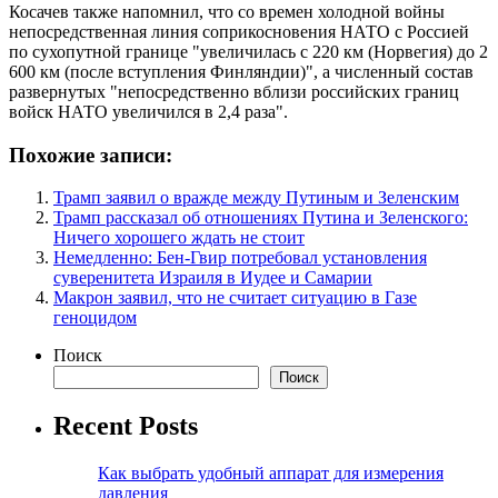
Косачев также напомнил, что со времен холодной войны
непосредственная линия соприкосновения НАТО с Россией
по сухопутной границе "увеличилась с 220 км (Норвегия) до 2
600 км (после вступления Финляндии)", а численный состав
развернутых "непосредственно вблизи российских границ
войск НАТО увеличился в 2,4 раза".
Похожие записи:
Трамп заявил о вражде между Путиным и Зеленским
Трамп рассказал об отношениях Путина и Зеленского:
Ничего хорошего ждать не стоит
Немедленно: Бен-Гвир потребовал установления
суверенитета Израиля в Иудее и Самарии
Макрон заявил, что не считает ситуацию в Газе
геноцидом
Поиск
Поиск
Recent Posts
Как выбрать удобный аппарат для измерения
давления