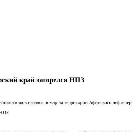
рский край загорелся НПЗ
 беспилотников начался пожар на территории Афипского нефтепе