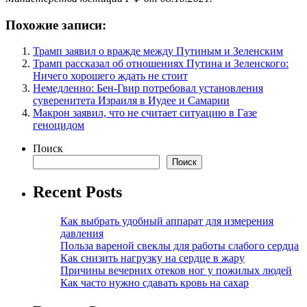
Похожие записи:
Трамп заявил о вражде между Путиным и Зеленским
Трамп рассказал об отношениях Путина и Зеленского:
Ничего хорошего ждать не стоит
Немедленно: Бен-Гвир потребовал установления
суверенитета Израиля в Иудее и Самарии
Макрон заявил, что не считает ситуацию в Газе
геноцидом
Поиск
Поиск
Recent Posts
Как выбрать удобный аппарат для измерения
давления
Польза вареной свеклы для работы слабого сердца
Как снизить нагрузку на сердце в жару
Причины вечерних отеков ног у пожилых людей
Как часто нужно сдавать кровь на сахар