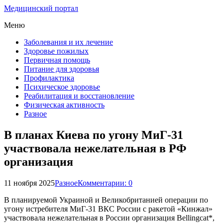
Медицинский портал
Меню
Заболевания и их лечение
Здоровье пожилых
Первичная помощь
Питание для здоровья
Профилактика
Психическое здоровье
Реабилитация и восстановление
Физическая активность
Разное
В планах Киева по угону МиГ-31
участвовала нежелательная в РФ
организация
11 ноября 2025
Разное
Комментарии: 0
В планируемой Украиной и Великобританией операции по
угону истребителя МиГ-31 ВКС России с ракетой «Кинжал»
участвовала нежелательная в России организация Bellingcat*,