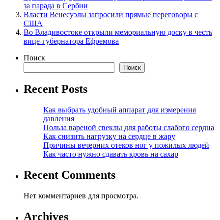
за парада в Сербии
Власти Венесуэлы запросили прямые переговоры с
США
Во Владивостоке открыли мемориальную доску в честь
вице-губернатора Ефремова
Поиск
Поиск
Recent Posts
Как выбрать удобный аппарат для измерения
давления
Польза вареной свеклы для работы слабого сердца
Как снизить нагрузку на сердце в жару
Причины вечерних отеков ног у пожилых людей
Как часто нужно сдавать кровь на сахар
Recent Comments
Нет комментариев для просмотра.
Archives