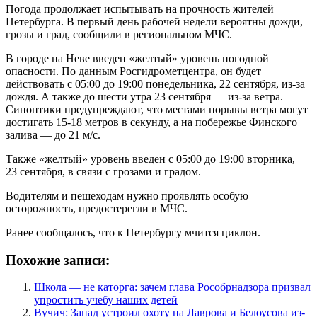
Погода продолжает испытывать на прочность жителей
Петербурга. В первый день рабочей недели вероятны дожди,
грозы и град, сообщили в региональном МЧС.
В городе на Неве введен «желтый» уровень погодной
опасности. По данным Росгидрометцентрa, он будет
действовать с 05:00 до 19:00 понедельника, 22 сентября, из-за
дождя. А также до шести утра 23 сентября — из-за ветра.
Синоптики предупреждают, что местами порывы ветра могут
достигать 15-18 метров в секунду, а на побережье Финского
залива — до 21 м/с.
Также «желтый» уровень введен с 05:00 до 19:00 вторника,
23 сентября, в связи с грозами и градом.
Водителям и пешеходам нужно проявлять особую
осторожность, предостерегли в МЧС.
Ранее сообщалось, что к Петербургу мчится циклон.
Похожие записи:
Школа — не каторга: зачем глава Рособрнадзора призвал
упростить учебу наших детей
Вучич: Запад устроил охоту на Лаврова и Белоусова из-