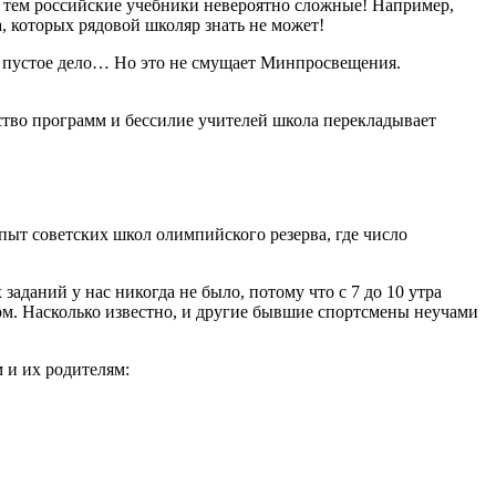
жду тем российские учебники невероятно сложные! Например,
 которых рядовой школяр знать не может!
 — пустое дело… Но это не смущает Минпросвещения.
ство программ и бессилие учителей школа перекладывает
ыт советских школ олимпийского резерва, где число
аданий у нас никогда не было, потому что с 7 до 10 утра
мом. Насколько известно, и другие бывшие спортсмены неучами
 и их родителям: