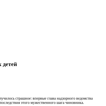
х детей
лучилось страшное: впервые глава надзорного ведомства
 последствия этого мужественного шага чиновника.