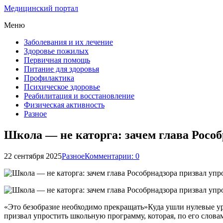
Медицинский портал
Меню
Заболевания и их лечение
Здоровье пожилых
Первичная помощь
Питание для здоровья
Профилактика
Психическое здоровье
Реабилитация и восстановление
Физическая активность
Разное
Школа — не каторга: зачем глава Рособ
22 сентября 2025
Разное
Комментарии: 0
«Это безобразие необходимо прекращать»Куда ушли нулевые ур
призвал упростить школьную программу, которая, по его слова