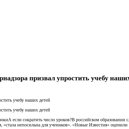
рнадзора призвал упростить учебу наши
окиА если сократить число уроков?В российском образовании с
м, «стала непосильна для учеников». «Новые Известия» оценили