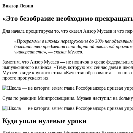
Виктор Левин
«Это безобразие необходимо прекращат
Для начала процитируем то, что сказал Анзор Мусаев и что пе
«Программы в школах перегружены до 30% неподъемными 
большинство предметов стандартной школьной программ
университета», — сказал Музаев.
Заметим, что Анзор Мусаев — не новичок в среде федеральных
импульсивного вайнаха. «Тему, которую мы сейчас даем в школа
Музаев в ходе круглого стола «Качество образования — основ
просто пропускают их.
Судя по реакции Минпросвещения, Музаев наступил на больную 
Куда ушли нулевые уроки