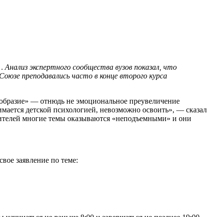
Анализ экспертного сообщества вузов показал, что
юзе преподавались часто в конце второго курса
езобразие» — отнюдь не эмоциональное преувеличение
нимается детской психологией, невозможно освоить», — сказал
учителей многие темы оказываются «неподъемными» и они
вое заявление по теме: