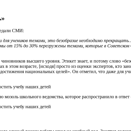
ь»
редали СМИ:
для учеников темами, это безобразие необходимо прекращать… 
ы от 15% до 30% перегружены темами, которые в Советском Со
 чиновников высшего уровня. Этикет знает, и потому слово «б
х в этом возрасте, [исходя] просто из оценки экспертов, кто за
а достижения национальных целей». Он отметил, что даже для 
мозоль школьного ведомства, которое распространило в ответ с