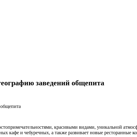
 географию заведений общепита
достопримечательностями, красивыми видами, уникальной атмосф
ых кафе и чебуречных, а также развивает новые ресторанные к