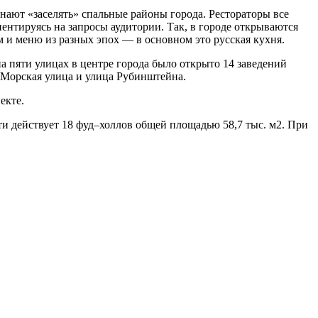
нают «заселять» спальные районы города. Рестораторы все
ентируясь на запросы аудитории. Так, в городе открываются
м и меню из разных эпох — в основном это русская кухня.
на пяти улицах в центре города было открыто 14 заведений
 Морская улица и улица Рубинштейна.
екте.
и действует 18 фуд–холлов общей площадью 58,7 тыс. м2. При