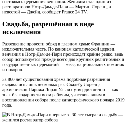
состоялась церемония венчания. Женихом стал один из
реставраторов Нотр-Дам-де-Пари — Мартин Лоренц, а
невестой — Джейд, сообщает France 24 TV.
Свадьба, разрешённая в виде
исключения
Разрешение провести обряд в главном храме Франции —
исключительная честь. По канонам католической церкви,
венчания в Нотр-Дам-де-Пари происходят крайне редко, ведь
собор используется прежде всего для крупных религиозных и
государственных церемоний — месс, национальных поминок
и похорон.
За 860 лет существования храма подобные разрешения
выдавались лишь несколько раз. Свадьбу Лоренца
архиепископ Парижа Лоран Ульрих утвердил лично — как
знак благодарности всем рабочим, участвовавшим в
восстановлении собора после катастрофического пожара 2019
года.