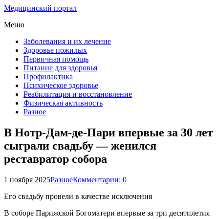
Медицинский портал
Меню
Заболевания и их лечение
Здоровье пожилых
Первичная помощь
Питание для здоровья
Профилактика
Психическое здоровье
Реабилитация и восстановление
Физическая активность
Разное
В Нотр-Дам-де-Пари впервые за 30 лет
сыграли свадьбу — женился
реставратор собора
1 ноября 2025
Разное
Комментарии: 0
Его свадьбу провели в качестве исключения
В соборе Парижской Богоматери впервые за три десятилетия