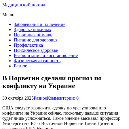
Медицинский портал
Меню
Заболевания и их лечение
Здоровье пожилых
Первичная помощь
Питание для здоровья
Профилактика
Психическое здоровье
Реабилитация и восстановление
Физическая активность
Разное
В Норвегии сделали прогноз по
конфликту на Украине
30 октября 2025
Разное
Комментарии: 0
США следует заключить сделку по урегулированию
конфликта на Украине сейчас, поскольку дальше ситуация
будет лишь усложняться. Такое мнение высказал профессор
Университета Юго-Восточной Норвегии Гленн Дизен в
разговоре с РИА Новости.