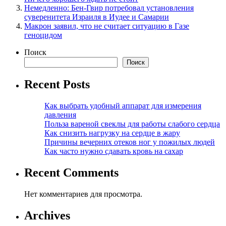
Немедленно: Бен-Гвир потребовал установления
суверенитета Израиля в Иудее и Самарии
Макрон заявил, что не считает ситуацию в Газе
геноцидом
Поиск
Поиск
Recent Posts
Как выбрать удобный аппарат для измерения
давления
Польза вареной свеклы для работы слабого сердца
Как снизить нагрузку на сердце в жару
Причины вечерних отеков ног у пожилых людей
Как часто нужно сдавать кровь на сахар
Recent Comments
Нет комментариев для просмотра.
Archives