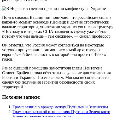
По его словам, Вашингтон понимает, что российские силы в
какой-то момент освободит Донецк и другие стратегически
важные территории, уничтожив украинскую инфраструктуру.
«Поэтому в интересах США заключить сделку уже сейчас,
потому что чем дальше – тем сложнее». — сказал профессор.
Он отметил, что Россия может согласиться на некоторые
уступки при условии взаимоприемлемой архитектуры
европейской безопасности, о которой она просит с 1990-х
годов.
Ранее бывший помощник заместителя главы Пентагона
Стивен Брайен назвал обязательное условие для соглашения
России и Украины. По его словам, Москва не согласится на
сделку без получения гарантий безопасности своих
территорий.
Похожие записи:
Трамп заявил о вражде между Путиным и Зеленским
Трамп рассказал об отношениях Путина и Зеленского:
Ничего хорошего ждать не стоит