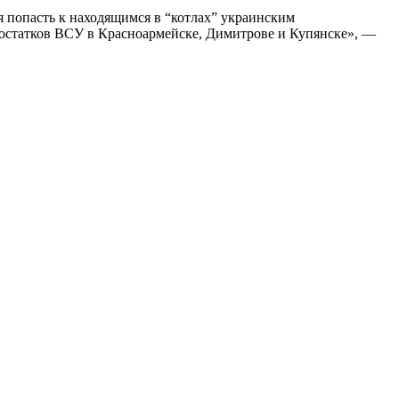
попасть к находящимся в “котлах” украинским
остатков ВСУ в Красноармейске, Димитрове и Купянске», —