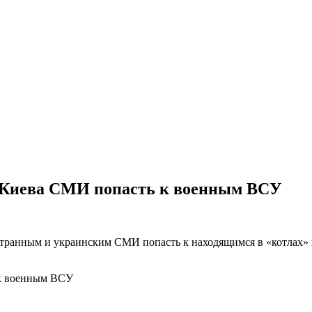
 Киева СМИ попасть к военным ВСУ
анным и украинским СМИ попасть к находящимся в «котлах» 