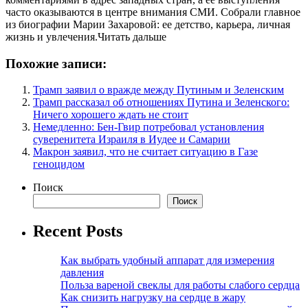
часто оказываются в центре внимания СМИ. Собрали главное
из биографии Марии Захаровой: ее детство, карьера, личная
жизнь и увлечения.Читать дальше
Похожие записи:
Трамп заявил о вражде между Путиным и Зеленским
Трамп рассказал об отношениях Путина и Зеленского:
Ничего хорошего ждать не стоит
Немедленно: Бен-Гвир потребовал установления
суверенитета Израиля в Иудее и Самарии
Макрон заявил, что не считает ситуацию в Газе
геноцидом
Поиск
Поиск
Recent Posts
Как выбрать удобный аппарат для измерения
давления
Польза вареной свеклы для работы слабого сердца
Как снизить нагрузку на сердце в жару