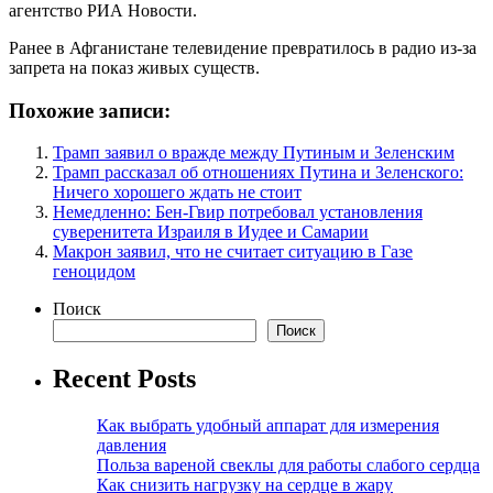
агентство РИА Новости.
Ранее в Афганистане телевидение превратилось в радио из-за
запрета на показ живых существ.
Похожие записи:
Трамп заявил о вражде между Путиным и Зеленским
Трамп рассказал об отношениях Путина и Зеленского:
Ничего хорошего ждать не стоит
Немедленно: Бен-Гвир потребовал установления
суверенитета Израиля в Иудее и Самарии
Макрон заявил, что не считает ситуацию в Газе
геноцидом
Поиск
Поиск
Recent Posts
Как выбрать удобный аппарат для измерения
давления
Польза вареной свеклы для работы слабого сердца
Как снизить нагрузку на сердце в жару