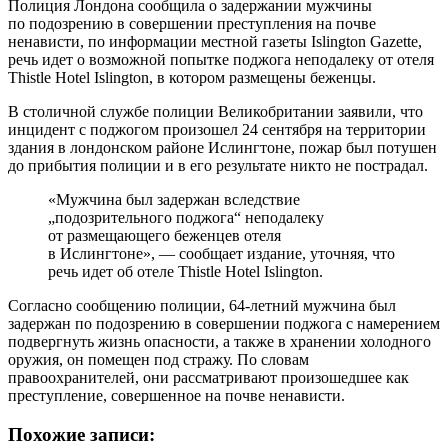
Полиция Лондона сообщила о задержании мужчины
по подозрению в совершении преступления на почве
ненависти, по информации местной газеты Islington Gazette,
речь идет о возможной попытке поджога неподалеку от отеля
Thistle Hotel Islington, в котором размещены беженцы.
В столичной службе полиции Великобритании заявили, что
инцидент с поджогом произошел 24 сентября на территории
здания в лондонском районе Ислингтоне, пожар был потушен
до прибытия полиции и в его результате никто не пострадал.
«Мужчина был задержан вследствие
„подозрительного поджога“ неподалеку
от размещающего беженцев отеля
в Ислингтоне», — сообщает издание, уточняя, что
речь идет об отеле Thistle Hotel Islington.
Согласно сообщению полиции, 64-летний мужчина был
задержан по подозрению в совершении поджога с намерением
подвергнуть жизнь опасности, а также в хранении холодного
оружия, он помещен под стражу. По словам
правоохранителей, они рассматривают произошедшее как
преступление, совершенное на почве ненависти.
Похожие записи: