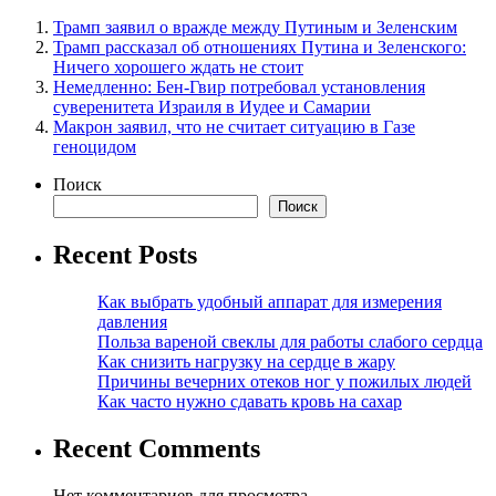
Трамп заявил о вражде между Путиным и Зеленским
Трамп рассказал об отношениях Путина и Зеленского:
Ничего хорошего ждать не стоит
Немедленно: Бен-Гвир потребовал установления
суверенитета Израиля в Иудее и Самарии
Макрон заявил, что не считает ситуацию в Газе
геноцидом
Поиск
Поиск
Recent Posts
Как выбрать удобный аппарат для измерения
давления
Польза вареной свеклы для работы слабого сердца
Как снизить нагрузку на сердце в жару
Причины вечерних отеков ног у пожилых людей
Как часто нужно сдавать кровь на сахар
Recent Comments
Нет комментариев для просмотра.