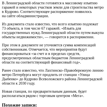
В Ленинградской области готовятся к массовому изъятию
гаражей и некоторых участков земли для строительства метро
в Кудрово. Соответствующее распоряжение появилось
на сайте обладминистрации.
Из документа стало известно, что всего изъятию подлежат
73 объекта, в том числе 67 гаражей. «Изъять для
государственных нужд Ленинградской области путем выкупа
объекты недвижимости», — говорится в распоряжении.
При этом в документе не уточняется сумма компенсаций
собственникам. Отмечается, что мероприятия будут
финансироваться «за счет и в пределах средств,
предусмотренных областным бюджетом Ленинградской
области на соответствующий финансовый год».
Ранее стало известно, что Лахтинско–Правобережную линию
метро Петербурга могут продлить от станции «Улица
Дыбенко» до Кудрово Всеволожского района Ленинградской
области к 2030 году.
Новая станция, по предварительным данным, будет
располагаться рядом с торговым центром «Мега».
Похожие записи: