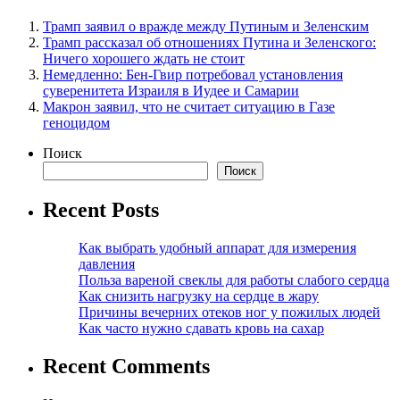
Трамп заявил о вражде между Путиным и Зеленским
Трамп рассказал об отношениях Путина и Зеленского:
Ничего хорошего ждать не стоит
Немедленно: Бен-Гвир потребовал установления
суверенитета Израиля в Иудее и Самарии
Макрон заявил, что не считает ситуацию в Газе
геноцидом
Поиск
Поиск
Recent Posts
Как выбрать удобный аппарат для измерения
давления
Польза вареной свеклы для работы слабого сердца
Как снизить нагрузку на сердце в жару
Причины вечерних отеков ног у пожилых людей
Как часто нужно сдавать кровь на сахар
Recent Comments