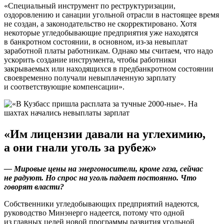
«Специальный инструмент по реструктуризации,
оздоровлению и санации угольной отрасли в настоящее время
не создан, а законодательство не скорректировано. Хотя
некоторые угледобывающие предприятия уже находятся
в банкротном состоянии, в основном, из-за невыплат
заработной платы работникам. Однако мы считаем, что надо
ускорить создание инструмента, чтобы работники
закрываемых или находящихся в предбанкротном состоянии
своевременно получали невыплаченную зарплату
и соответствующие компенсации».
«Им лицензии давали на углехимию,
а они гнали уголь за рубеж»
— Мировые цены на энергоносители, кроме газа, сейчас
не радуют. Но спрос на уголь падает постоянно. Что
говорят власти?
Собственники угледобывающих предприятий надеются,
руководство Минэнерго надеется, потому что одной
из главных целей новой программы развития угольной