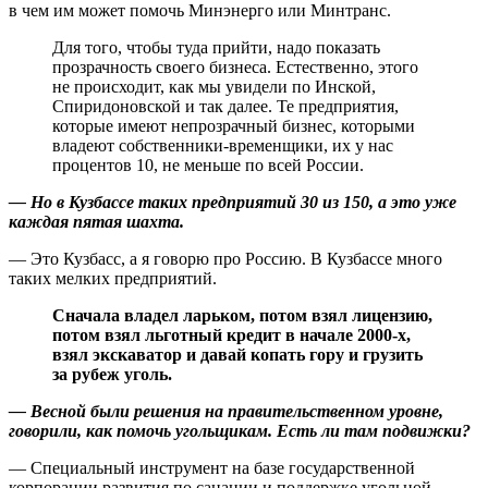
в чем им может помочь Минэнерго или Минтранс.
Для того, чтобы туда прийти, надо показать
прозрачность своего бизнеса. Естественно, этого
не происходит, как мы увидели по Инской,
Спиридоновской и так далее. Те предприятия,
которые имеют непрозрачный бизнес, которыми
владеют собственники-временщики, их у нас
процентов 10, не меньше по всей России.
— Но в Кузбассе таких предприятий 30 из 150, а это уже
каждая пятая шахта.
— Это Кузбасс, а я говорю про Россию. В Кузбассе много
таких мелких предприятий.
Сначала владел ларьком,
потом взял лицензию,
потом взял льготный кредит в начале 2000-х,
взял экскаватор и давай копать гору и грузить
за рубеж уголь.
— Весной были решения на правительственном уровне,
говорили, как помочь угольщикам. Есть ли там подвижки?
— Специальный инструмент на базе государственной
корпорации развития по санации и поддержке угольной