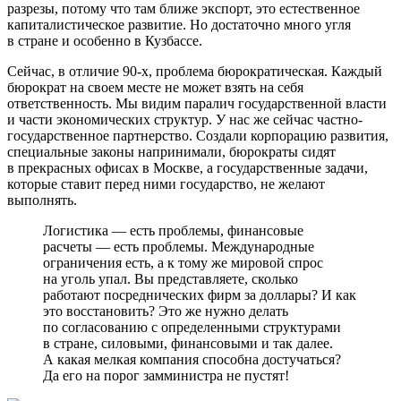
разрезы, потому что там ближе экспорт, это естественное
капиталистическое развитие. Но достаточно много угля
в стране и особенно в Кузбассе.
Сейчас, в отличие 90-х, проблема бюрократическая. Каждый
бюрократ на своем месте не может взять на себя
ответственность. Мы видим паралич государственной власти
и части экономических структур. У нас же сейчас частно-
государственное партнерство. Создали корпорацию развития,
специальные законы напринимали, бюрократы сидят
в прекрасных офисах в Москве, а государственные задачи,
которые ставит перед ними государство, не желают
выполнять.
Логистика — есть проблемы, финансовые
расчеты — есть проблемы. Международные
ограничения есть, а к тому же мировой спрос
на уголь упал. Вы представляете, сколько
работают посреднических фирм за доллары? И как
это восстановить? Это же нужно делать
по согласованию с определенными структурами
в стране, силовыми, финансовыми и так далее.
А какая мелкая компания способна достучаться?
Да его на порог замминистра не пустят!