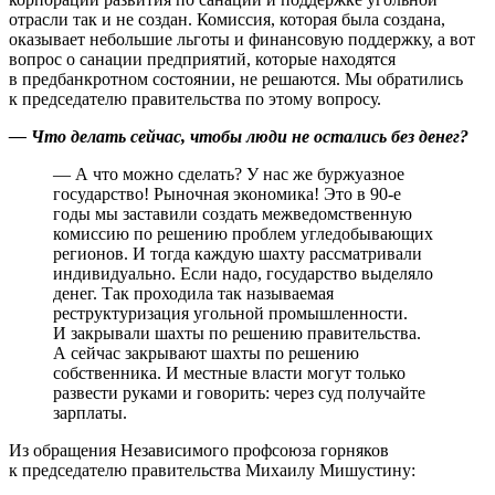
отрасли так и не создан. Комиссия, которая была создана,
оказывает небольшие льготы и финансовую поддержку, а вот
вопрос о санации предприятий, которые находятся
в предбанкротном состоянии, не решаются. Мы обратились
к председателю правительства по этому вопросу.
— Что делать сейчас, чтобы люди не остались без денег?
— А что можно сделать? У нас же буржуазное
государство! Рыночная экономика! Это в 90-е
годы мы заставили создать межведомственную
комиссию по решению проблем угледобывающих
регионов. И тогда каждую шахту рассматривали
индивидуально. Если надо, государство выделяло
денег. Так проходила так называемая
реструктуризация угольной промышленности.
И закрывали шахты по решению правительства.
А сейчас закрывают шахты по решению
собственника. И местные власти могут только
развести руками и говорить: через суд получайте
зарплаты.
Из обращения Независимого профсоюза горняков
к председателю правительства Михаилу Мишустину: