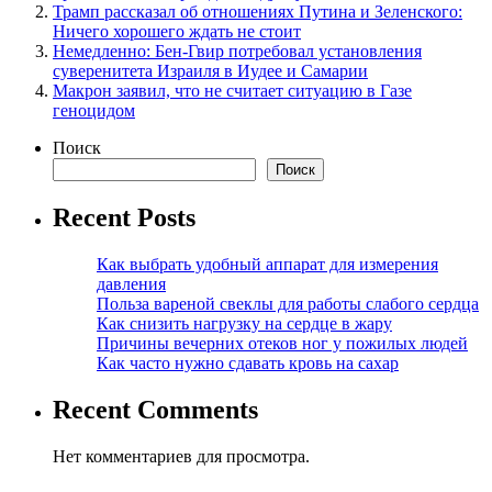
Трамп рассказал об отношениях Путина и Зеленского:
Ничего хорошего ждать не стоит
Немедленно: Бен-Гвир потребовал установления
суверенитета Израиля в Иудее и Самарии
Макрон заявил, что не считает ситуацию в Газе
геноцидом
Поиск
Поиск
Recent Posts
Как выбрать удобный аппарат для измерения
давления
Польза вареной свеклы для работы слабого сердца
Как снизить нагрузку на сердце в жару
Причины вечерних отеков ног у пожилых людей
Как часто нужно сдавать кровь на сахар
Recent Comments
Нет комментариев для просмотра.