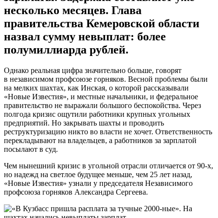
несколько месяцев. Глава
правительства Кемеровской области
назвал сумму невыплат: более
полумиллиарда рублей.
Однако реальная цифра значительно больше, говорят
в независимом профсоюзе горняков. Весной проблемы были
на мелких шахтах, как Инская, о которой рассказывали
«Новые Известия», и местные начальники, и федеральное
правительство не выражали большого беспокойства. Через
полгода кризис ощутили работники крупных угольных
предприятий. Но закрывать шахты и проводить
реструктуризацию никто во власти не хочет. Ответственность
перекладывают на владельцев, а работников за зарплатой
посылают в суд.
Чем нынешний кризис в угольной отрасли отличается от 90-х,
но надежд на светлое будущее меньше, чем 25 лет назад,
«Новые Известия» узнали у председателя Независимого
профсоюза горняков Александра Сергеева.