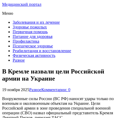
Медицинский портал
Меню
Заболевания и их лечение
Здоровье пожилых
Первичная помощь
Питание для здоровья
Профилактика
Психическое здоровье
Реабилитация и восстановление
Физическая активность
Разное
В Кремле назвали цели Российской
армии на Украине
19 ноября 2025
Разное
Комментарии: 0
Вооруженные силы России (ВС РФ) наносят удары только по
военным и околовоенным объектам на Украине. Цели
Российской армии в зоне проведения специальной военной
операции (СВО) назвал официальный представитель Кремля
Дмитрий Песков, передает ТАСС.