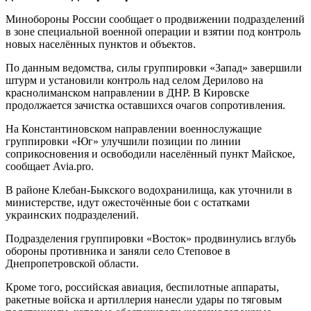
Минобороны России сообщает о продвижении подразделений
в зоне специальной военной операции и взятии под контроль
новых населённых пунктов и объектов.
По данным ведомства, силы группировки «Запад» завершили
штурм и установили контроль над селом Дерилово на
краснолиманском направлении в ДНР. В Кировске
продолжается зачистка оставшихся очагов сопротивления.
На Константиновском направлении военнослужащие
группировки «Юг» улучшили позиции по линии
соприкосновения и освободили населённый пункт Майское,
сообщает Avia.pro.
В районе Клебан-Быкского водохранилища, как уточнили в
министерстве, идут ожесточённые бои с остатками
украинских подразделений.
Подразделения группировки «Восток» продвинулись вглубь
обороны противника и заняли село Степовое в
Днепропетровской области.
Кроме того, российская авиация, беспилотные аппараты,
ракетные войска и артиллерия нанесли удары по тяговым