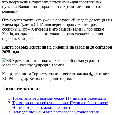
что вооружения будут закупаться ими «для собственных
нужд», а Вашингтон формально сохранит дистанцию от
решений.
Отмечается также, что уже на следующей неделе делегация из
Киева прибудет в США для переговоров с министром
обороны Питом Хегсетом и его заместителем Элбриджем
Колби, которые ранее выступали против удовлетворения
подобных запросов.
Карта боевых действий на Украине на сегодня 28 сентября
2025 года
Как ранее писал Topnews, стало известно, каким будет ответ
ВС РФ на удар Киева по Приднестровью.
Похожие записи:
Трамп заявил о вражде между Путиным и Зеленским
Трамп рассказал об отношениях Путина и Зеленского:
Ничего хорошего ждать не стоит
Немедленно: Бен-Гвир потребовал установления