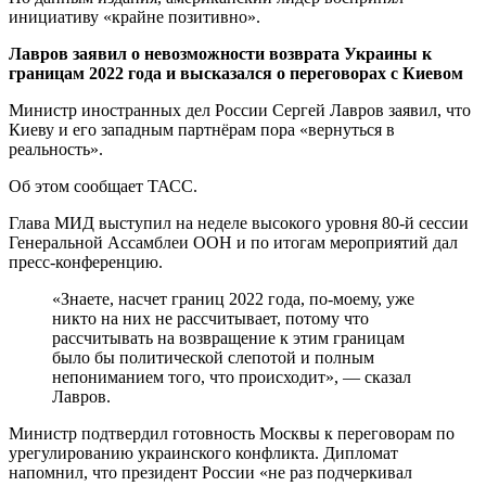
инициативу «крайне позитивно».
Лавров заявил о невозможности возврата Украины к
границам 2022 года и высказался о переговорах с Киевом
Министр иностранных дел России Сергей Лавров заявил, что
Киеву и его западным партнёрам пора «вернуться в
реальность».
Об этом сообщает ТАСС.
Глава МИД выступил на неделе высокого уровня 80-й сессии
Генеральной Ассамблеи ООН и по итогам мероприятий дал
пресс-конференцию.
«Знаете, насчет границ 2022 года, по-моему, уже
никто на них не рассчитывает, потому что
рассчитывать на возвращение к этим границам
было бы политической слепотой и полным
непониманием того, что происходит», — сказал
Лавров.
Министр подтвердил готовность Москвы к переговорам по
урегулированию украинского конфликта. Дипломат
напомнил, что президент России «не раз подчеркивал