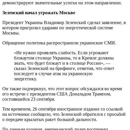
демонстрируют значительные успехи на этом направлении.
Зеленский начал угрожать Москве
Президент Украины Владимир Зеленский сделал заявление, в
котором пригрозил ударами по энергетической системе
Москвы.
Обращение политика распространили украинские СМИ.
«Не нужно проявлять слабость. Если угрожают
блэкаутом столице Украины, то в Кремле должны
знать, что будет блэкаут и в столице России», —
сказал Зеленский на брифинге, отметив, что ответ
последует в случае атак на украинскую
энергетику.
Он также подчеркнул, что этот вопрос обсуждался во время
его встречи с президентом США Дональдом Трампом,
состоявшейся 23 сентября.
Тем временем, 26 сентября иностранное издание со ссылкой
на источники сообщило, что Зеленский обратился с просьбой
о передаче крылатых ракет большой дальности.
По данным издания, американский лидер воспринял