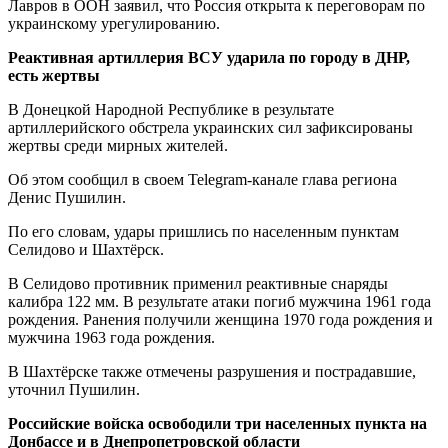
Лавров в ООН заявил, что Россия открыта к переговорам по
украинскому урегулированию.
Реактивная артиллерия ВСУ ударила по городу в ДНР,
есть жертвы
В Донецкой Народной Республике в результате
артиллерийского обстрела украинских сил зафиксированы
жертвы среди мирных жителей.
Об этом сообщил в своем Telegram-канале глава региона
Денис Пушилин.
По его словам, удары пришлись по населенным пунктам
Селидово и Шахтёрск.
В Селидово противник применил реактивные снаряды
калибра 122 мм. В результате атаки погиб мужчина 1961 года
рождения. Ранения получили женщина 1970 года рождения и
мужчина 1963 года рождения.
В Шахтёрске также отмечены разрушения и пострадавшие,
уточнил Пушилин.
Российские войска освободили три населенных пункта на
Донбассе и в Днепропетровской области