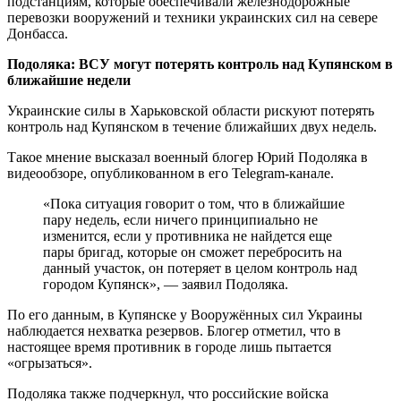
подстанциям, которые обеспечивали железнодорожные
перевозки вооружений и техники украинских сил на севере
Донбасса.
Подоляка: ВСУ могут потерять контроль над Купянском в
ближайшие недели
Украинские силы в Харьковской области рискуют потерять
контроль над Купянском в течение ближайших двух недель.
Такое мнение высказал военный блогер Юрий Подоляка в
видеообзоре, опубликованном в его Telegram-канале.
«Пока ситуация говорит о том, что в ближайшие
пару недель, если ничего принципиально не
изменится, если у противника не найдется еще
пары бригад, которые он сможет перебросить на
данный участок, он потеряет в целом контроль над
городом Купянск», — заявил Подоляка.
По его данным, в Купянске у Вооружённых сил Украины
наблюдается нехватка резервов. Блогер отметил, что в
настоящее время противник в городе лишь пытается
«огрызаться».
Подоляка также подчеркнул, что российские войска