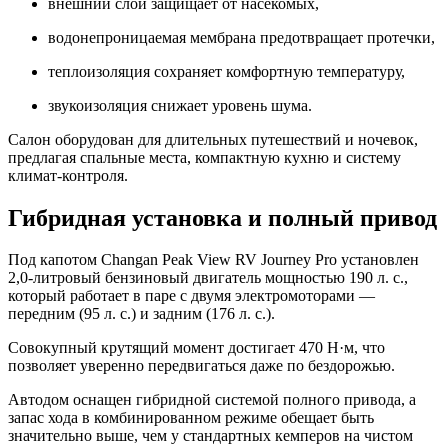
внешний слой защищает от насекомых,
водонепроницаемая мембрана предотвращает протечки,
теплоизоляция сохраняет комфортную температуру,
звукоизоляция снижает уровень шума.
Салон оборудован для длительных путешествий и ночевок,
предлагая спальные места, компактную кухню и систему
климат-контроля.
Гибридная установка и полный привод
Под капотом Changan Peak View RV Journey Pro установлен
2,0-литровый бензиновый двигатель мощностью 190 л. с.,
который работает в паре с двумя электромоторами —
передним (95 л. с.) и задним (176 л. с.).
Совокупный крутящий момент достигает 470 Н·м, что
позволяет уверенно передвигаться даже по бездорожью.
Автодом оснащен гибридной системой полного привода, а
запас хода в комбинированном режиме обещает быть
значительно выше, чем у стандартных кемперов на чистом