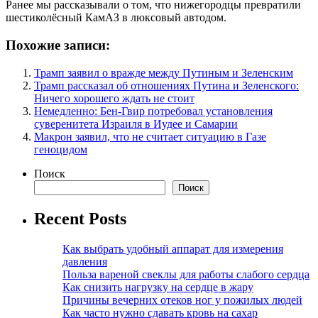
Ранее мы рассказывали о том, что нижегородцы превратили
шестиколёсный КамАЗ в люксовый автодом.
Похожие записи:
Трамп заявил о вражде между Путиным и Зеленским
Трамп рассказал об отношениях Путина и Зеленского:
Ничего хорошего ждать не стоит
Немедленно: Бен-Гвир потребовал установления
суверенитета Израиля в Иудее и Самарии
Макрон заявил, что не считает ситуацию в Газе
геноцидом
Поиск
Поиск
Recent Posts
Как выбрать удобный аппарат для измерения
давления
Польза вареной свеклы для работы слабого сердца
Как снизить нагрузку на сердце в жару
Причины вечерних отеков ног у пожилых людей
Как часто нужно сдавать кровь на сахар