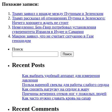
Похожие записи:
Трамп заявил о вражде между Путиным и Зеленским
Трамп рассказал об отношениях Путина и Зеленского:
Ничего хорошего ждать не стоит
Немедленно: Бен-Гвир потребовал установления
суверенитета Израиля в Иудее и Самарии
Макрон заявил, что не считает ситуацию в Газе
геноцидом
Поиск
Поиск
Recent Posts
Как выбрать удобный аппарат для измерения
давления
Польза вареной свеклы для работы слабого сердца
Как снизить нагрузку на сердце в жару
Причины вечерних отеков ног у пожилых людей
Как часто нужно сдавать кровь на сахар
Recent Comments