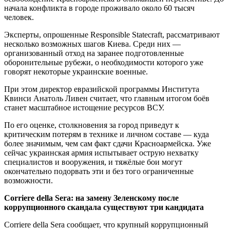
начала конфликта в городе проживало около 60 тысяч
человек.
Эксперты, опрошенные Responsible Statecraft, рассматривают
несколько возможных шагов Киева. Среди них —
организованный отход на заранее подготовленные
оборонительные рубежи, о необходимости которого уже
говорят некоторые украинские военные.
При этом директор евразийской программы Института
Квинси Анатоль Ливен считает, что главным итогом боёв
станет масштабное истощение ресурсов ВСУ.
По его оценке, столкновения за город приведут к
критическим потерям в технике и личном составе — куда
более значимым, чем сам факт сдачи Красноармейска. Уже
сейчас украинская армия испытывает острую нехватку
специалистов и вооружения, и тяжёлые бои могут
окончательно подорвать эти и без того ограниченные
возможности.
Corriere della Sera: на замену Зеленскому после
коррупционного скандала существуют три кандидата
Corriere della Sera сообщает, что крупный коррупционный