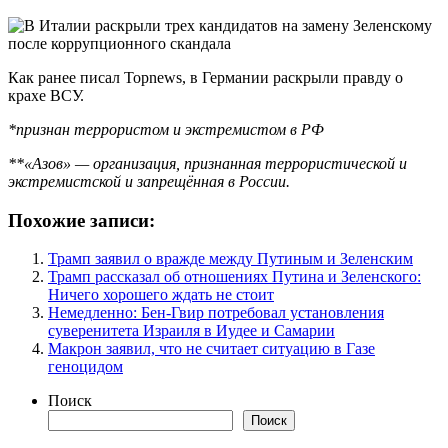
Как ранее писал Topnews, в Германии раскрыли правду о
крахе ВСУ.
*признан террористом и экстремистом в РФ
**«Азов» — организация, признанная террористической и
экстремистской и запрещённая в России.
Похожие записи:
Трамп заявил о вражде между Путиным и Зеленским
Трамп рассказал об отношениях Путина и Зеленского:
Ничего хорошего ждать не стоит
Немедленно: Бен-Гвир потребовал установления
суверенитета Израиля в Иудее и Самарии
Макрон заявил, что не считает ситуацию в Газе
геноцидом
Поиск
Поиск