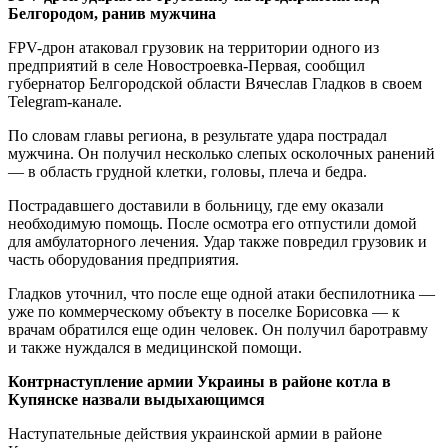
Белгородом, ранив мужчина
FPV-дрон атаковал грузовик на территории одного из
предприятий в селе Новостроевка-Первая, сообщил
губернатор Белгородской области Вячеслав Гладков в своем
Telegram-канале.
По словам главы региона, в результате удара пострадал
мужчина. Он получил несколько слепых осколочных ранений
— в область грудной клетки, головы, плеча и бедра.
Пострадавшего доставили в больницу, где ему оказали
необходимую помощь. После осмотра его отпустили домой
для амбулаторного лечения. Удар также повредил грузовик и
часть оборудования предприятия.
Гладков уточнил, что после еще одной атаки беспилотника —
уже по коммерческому объекту в поселке Борисовка — к
врачам обратился еще один человек. Он получил баротравму
и также нуждался в медицинской помощи.
Контрнаступление армии Украины в районе котла в
Купянске назвали выдыхающимся
Наступательные действия украинской армии в районе