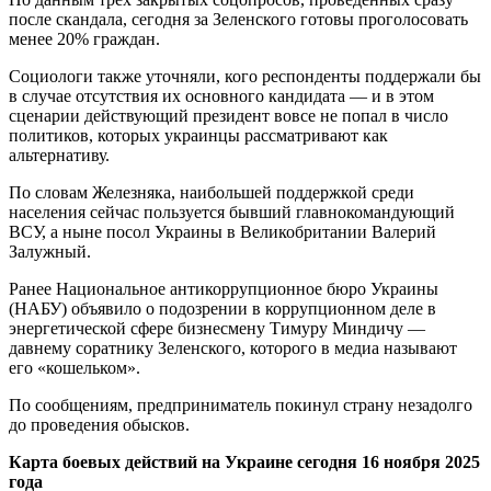
после скандала, сегодня за Зеленского готовы проголосовать
менее 20% граждан.
Социологи также уточняли, кого респонденты поддержали бы
в случае отсутствия их основного кандидата — и в этом
сценарии действующий президент вовсе не попал в число
политиков, которых украинцы рассматривают как
альтернативу.
По словам Железняка, наибольшей поддержкой среди
населения сейчас пользуется бывший главнокомандующий
ВСУ, а ныне посол Украины в Великобритании Валерий
Залужный.
Ранее Национальное антикоррупционное бюро Украины
(НАБУ) объявило о подозрении в коррупционном деле в
энергетической сфере бизнесмену Тимуру Миндичу —
давнему соратнику Зеленского, которого в медиа называют
его «кошельком».
По сообщениям, предприниматель покинул страну незадолго
до проведения обысков.
Карта боевых действий на Украине сегодня 16 ноября 2025
года