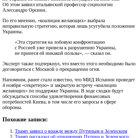
Об этом заявил итальянский профессор социологии
Алессандро Орсини.
По его мнению, «коалиция желающих» выбрала
неправильную стратегию, которая лишь усугубила положение
Украины.
«Эта стратегия на лобовую конфронтацию
с Россией уже привела к разрушению Украины,
не принеся ей никакой пользы», — сказал он.
Эксперт также подчеркнул, что вместо этого необходимо было
договориться с Москвой о прекращении огня.
Напомним, ранее стало известно, что МИД Испании проведет
4 ноября «секретную» и закрытую встречу «коалиции
желающих» по поддержке Украины. В ходе сходки будут
обсуждаться способы удовлетворения финансовых
потребностей Киева, в том числе его запросы в сфере
обороны.
Похожие записи:
Трамп заявил о вражде между Путиным и Зеленским
Трамп рассказал об отношениях Путина и Зеленского: