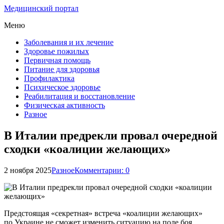
Медицинский портал
Меню
Заболевания и их лечение
Здоровье пожилых
Первичная помощь
Питание для здоровья
Профилактика
Психическое здоровье
Реабилитация и восстановление
Физическая активность
Разное
В Италии предрекли провал очередной
сходки «коалиции желающих»
2 ноября 2025
Разное
Комментарии: 0
Предстоящая «секретная» встреча «коалиции желающих»
по Украине не сможет изменить ситуацию на поле боя.