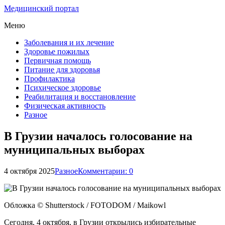
Медицинский портал
Меню
Заболевания и их лечение
Здоровье пожилых
Первичная помощь
Питание для здоровья
Профилактика
Психическое здоровье
Реабилитация и восстановление
Физическая активность
Разное
В Грузии началось голосование на
муниципальных выборах
4 октября 2025
Разное
Комментарии: 0
Обложка © Shutterstock / FOTODOM / Maikowl
Сегодня, 4 октября, в Грузии открылись избирательные