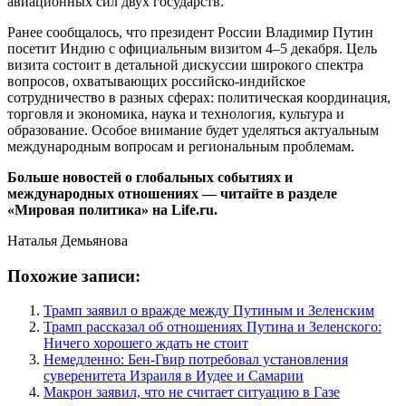
авиационных сил двух государств.
Ранее сообщалось, что президент России Владимир Путин
посетит Индию с официальным визитом 4–5 декабря. Цель
визита состоит в детальной дискуссии широкого спектра
вопросов, охватывающих российско-индийское
сотрудничество в разных сферах: политическая координация,
торговля и экономика, наука и технология, культура и
образование. Особое внимание будет уделяться актуальным
международным вопросам и региональным проблемам.
Больше новостей о глобальных событиях и
международных отношениях — читайте в разделе
«Мировая политика» на Life.ru.
Наталья Демьянова
Похожие записи:
Трамп заявил о вражде между Путиным и Зеленским
Трамп рассказал об отношениях Путина и Зеленского:
Ничего хорошего ждать не стоит
Немедленно: Бен-Гвир потребовал установления
суверенитета Израиля в Иудее и Самарии
Макрон заявил, что не считает ситуацию в Газе