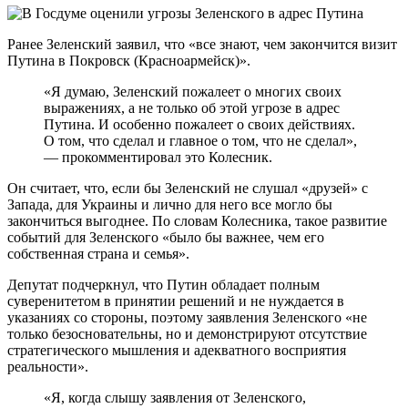
Ранее Зеленский заявил, что «все знают, чем закончится визит
Путина в Покровск (Красноармейск)».
«Я думаю, Зеленский пожалеет о многих своих
выражениях, а не только об этой угрозе в адрес
Путина. И особенно пожалеет о своих действиях.
О том, что сделал и главное о том, что не сделал»,
— прокомментировал это Колесник.
Он считает, что, если бы Зеленский не слушал «друзей» с
Запада, для Украины и лично для него все могло бы
закончиться выгоднее. По словам Колесника, такое развитие
событий для Зеленского «было бы важнее, чем его
собственная страна и семья».
Депутат подчеркнул, что Путин обладает полным
суверенитетом в принятии решений и не нуждается в
указаниях со стороны, поэтому заявления Зеленского «не
только безосновательны, но и демонстрируют отсутствие
стратегического мышления и адекватного восприятия
реальности».
«Я, когда слышу заявления от Зеленского,