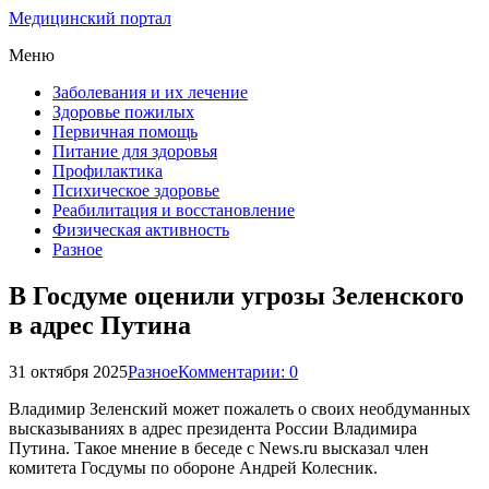
Медицинский портал
Меню
Заболевания и их лечение
Здоровье пожилых
Первичная помощь
Питание для здоровья
Профилактика
Психическое здоровье
Реабилитация и восстановление
Физическая активность
Разное
В Госдуме оценили угрозы Зеленского
в адрес Путина
31 октября 2025
Разное
Комментарии: 0
Владимир Зеленский может пожалеть о своих необдуманных
высказываниях в адрес президента России Владимира
Путина. Такое мнение в беседе с News.ru высказал член
комитета Госдумы по обороне Андрей Колесник.