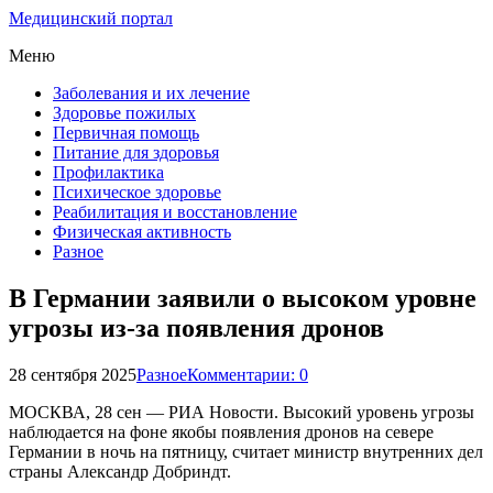
Медицинский портал
Меню
Заболевания и их лечение
Здоровье пожилых
Первичная помощь
Питание для здоровья
Профилактика
Психическое здоровье
Реабилитация и восстановление
Физическая активность
Разное
В Германии заявили о высоком уровне
угрозы из-за появления дронов
28 сентября 2025
Разное
Комментарии: 0
МОСКВА, 28 сен — РИА Новости. Высокий уровень угрозы
наблюдается на фоне якобы появления дронов на севере
Германии в ночь на пятницу, считает министр внутренних дел
страны Александр Добриндт.