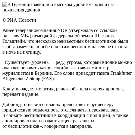
© РИА Новости
Ранее телерадиокомпания NDR утверждала со ссылкой
на главу МВД немецкой федеральной земли Шлезвиг-
Гольштейн, что несколько неизвестных беспилотников были
якобы замечены в небе над этим регионом на севере страны
в ночь на пятницу.
«Существует (уровень — ред.) угрозы, который вполне можно
охарактеризовать как высокий», — заявил министр
журналистам в Берлине. Его слова приводит газета Frankfurter
Allgemeine Zeitung (FAZ).
Как утверждает политик, речь якобы шла о «роях дронов»,
передает издание.
Добриндт объявил о планах предоставить бундесверу
юридическую возможность отслеживать, перехватывать
и сбивать беспилотники в координации с полицией, а также
анонсировал план создания «центра защиты
от беспилотников», говорится в материале.