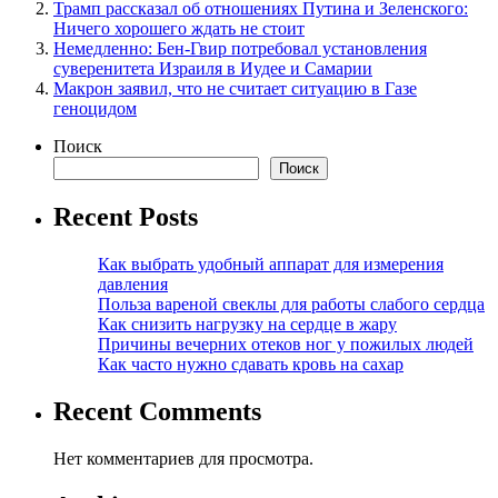
Трамп рассказал об отношениях Путина и Зеленского:
Ничего хорошего ждать не стоит
Немедленно: Бен-Гвир потребовал установления
суверенитета Израиля в Иудее и Самарии
Макрон заявил, что не считает ситуацию в Газе
геноцидом
Поиск
Поиск
Recent Posts
Как выбрать удобный аппарат для измерения
давления
Польза вареной свеклы для работы слабого сердца
Как снизить нагрузку на сердце в жару
Причины вечерних отеков ног у пожилых людей
Как часто нужно сдавать кровь на сахар
Recent Comments
Нет комментариев для просмотра.