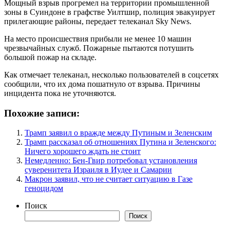
Мощный взрыв прогремел на территории промышленной
зоны в Суиндоне в графстве Уилтшир, полиция эвакуирует
прилегающие районы, передает телеканал Sky News.
На место происшествия прибыли не менее 10 машин
чрезвычайных служб. Пожарные пытаются потушить
большой пожар на складе.
Как отмечает телеканал, несколько пользователей в соцсетях
сообщили, что их дома пошатнуло от взрыва. Причины
инцидента пока не уточняются.
Похожие записи:
Трамп заявил о вражде между Путиным и Зеленским
Трамп рассказал об отношениях Путина и Зеленского:
Ничего хорошего ждать не стоит
Немедленно: Бен-Гвир потребовал установления
суверенитета Израиля в Иудее и Самарии
Макрон заявил, что не считает ситуацию в Газе
геноцидом
Поиск
Поиск