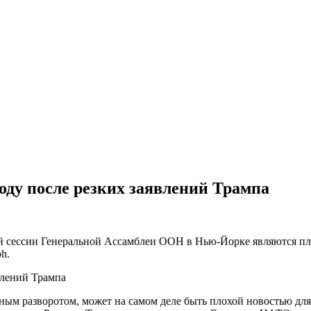
ду после резких заявлений Трампа
-й сессии Генеральной Ассамблеи ООН в Нью-Йорке являются пл
h.
ным разворотом, может на самом деле быть плохой новостью для З