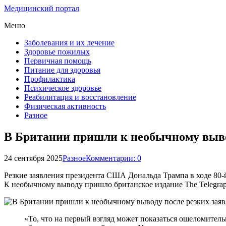
Медицинский портал
Меню
Заболевания и их лечение
Здоровье пожилых
Первичная помощь
Питание для здоровья
Профилактика
Психическое здоровье
Реабилитация и восстановление
Физическая активность
Разное
В Британии пришли к необычному выво
24 сентября 2025
Разное
Комментарии: 0
Резкие заявления президента США Дональда Трампа в ходе 80
К необычному выводу пришло британское издание The Telegrap
«То, что на первый взгляд может показаться ошеломитель