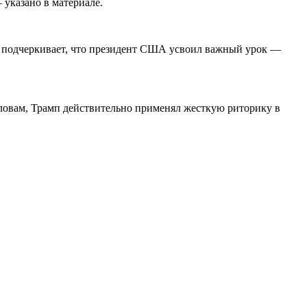
указано в материале.
та подчеркивает, что президент США усвоил важный урок —
словам, Трамп действительно применял жесткую риторику в