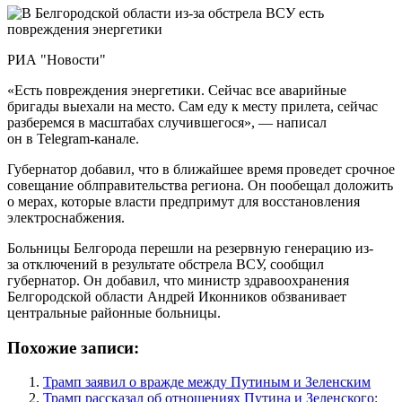
РИА "Новости"
«Есть повреждения энергетики. Сейчас все аварийные
бригады выехали на место. Сам еду к месту прилета, сейчас
разберемся в масштабах случившегося», — написал
он в Telegram-канале.
Губернатор добавил, что в ближайшее время проведет срочное
совещание облправительства региона. Он пообещал доложить
о мерах, которые власти предпримут для восстановления
электроснабжения.
Больницы Белгорода перешли на резервную генерацию из-
за отключений в результате обстрела ВСУ, сообщил
губернатор. Он добавил, что министр здравоохранения
Белгородской области Андрей Иконников обзванивает
центральные районные больницы.
Похожие записи:
Трамп заявил о вражде между Путиным и Зеленским
Трамп рассказал об отношениях Путина и Зеленского: