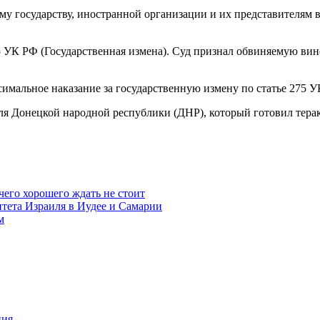
 государству, иностранной организации и их представителям в
5 УК РФ (Государственная измена). Суд признал обвиняемую вин
симальное наказание за государственную измену по статье 275
ля Донецкой народной республики (ДНР), который готовил тера
чего хорошего ждать не стоит
итета Израиля в Иудее и Самарии
м
ния