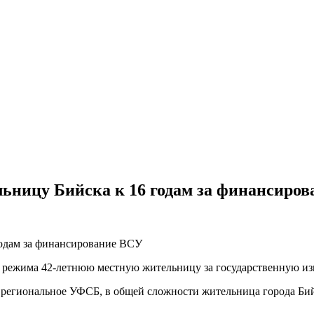
льницу Бийска к 16 годам за финансиро
о режима 42-летнюю местную жительницу за государственную из
а региональное УФСБ, в общей сложности жительница города Бийс