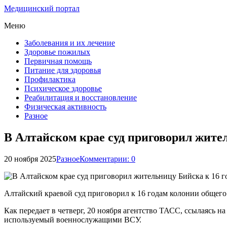
Медицинский портал
Меню
Заболевания и их лечение
Здоровье пожилых
Первичная помощь
Питание для здоровья
Профилактика
Психическое здоровье
Реабилитация и восстановление
Физическая активность
Разное
В Алтайском крае суд приговорил жите
20 ноября 2025
Разное
Комментарии: 0
Алтайский краевой суд приговорил к 16 годам колонии общег
Как передает в четверг, 20 ноября агентство ТАСС, ссылаясь н
используемый военнослужащими ВСУ.