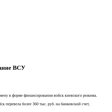
вание ВСУ
мену в форме финансирования войск киевского режима.
к перевела более 360 тыс. руб. на банковский счет,