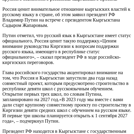
Россия ценит внимательное отношение кыргызских властей к
русскому языку в стране, об этом заявил президент РФ
Владимир Путин на встрече с президентом Кыргызстана
Садыром Жапаровым.
Путин отметил, что русский язык в Кыргызстане имеет статус
официального, Россия ценит такую поддержку.»Ценим
внимание руководства Киргизии к вопросам поддержки
русского языка, имеющего в республике статус
официального», – сказал президент РФ в ходе российско-
киргизских переговоров.
Глава российского государства акцентировал внимание на
том, что Россия и Кыргызстан запустили два года назад
совместный проект, которым предусмотрено строительство в
республике девяти школ с русскоязычным обучением.
Открытие первых трех школ, по словам Путина,
запланировано на 2027 год.»В 2023 году мы вместе с вами
дали старт крупному совместному проекту по строительству в
Киргизии девяти средних школ с обучением на русском языке.
И первые три школы планируется открыть к 1 сентября 2027
года», – подчеркнул Путин.
Президент РФ находится в Кыргызстане с государственным