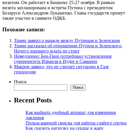
визитом. Он работает в Бишкеке 25-27 ноября. В рамках
визита запланирована и встреча Путина с президентом
Беларуси Александром Лукашенко. Главы государств примут
также участие в саммите ОДКБ.
Похожие записи:
Трамп заявил о вражде между Путиным и Зеленским
Трамп рассказал об отношениях Путина и Зеленского:
Ничего хорошего ждать не стоит
Немедленно: Бен-Гвир потребовал установления
суверенитета Израиля в Иудее и Самарии
Макрон заявил, что не считает ситуацию в Газе
геноцидом
Поиск
Поиск
Recent Posts
Как выбрать удобный аппарат для измерения
давления
Польза вареной свеклы для работы слабого сердца
Как снизить нагрузку на сердце в жару