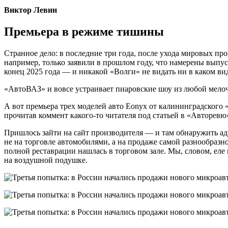
Виктор Левин
Премьера в режиме тишины
Странное дело: в последние три года, после ухода мировых п
например, только заявили в прошлом году, что намерены выпус
конец 2025 года — и никакой «Волги» не видать ни в каком ви
«АвтоВАЗ» и вовсе устраивает пиаровские шоу из любой мелоч
А вот премьера трех моделей авто Eonyx от калининградского
прочитав коммент какого-то читателя под статьей в «Авторевю
Пришлось зайти на сайт производителя — и там обнаружить ад
не на торговле автомобилями, а на продаже самой разнообразн
полной реставрации нашлась в торговом зале. Мы, словом, еле
на воздушной подушке.