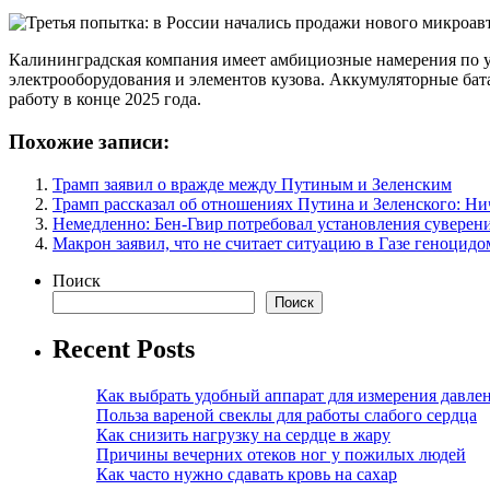
Калининградская компания имеет амбициозные намерения по уг
электрооборудования и элементов кузова. Аккумуляторные бата
работу в конце 2025 года.
Похожие записи:
Трамп заявил о вражде между Путиным и Зеленским
Трамп рассказал об отношениях Путина и Зеленского: Ни
Немедленно: Бен-Гвир потребовал установления суверен
Макрон заявил, что не считает ситуацию в Газе геноцидо
Поиск
Поиск
Recent Posts
Как выбрать удобный аппарат для измерения давле
Польза вареной свеклы для работы слабого сердца
Как снизить нагрузку на сердце в жару
Причины вечерних отеков ног у пожилых людей
Как часто нужно сдавать кровь на сахар