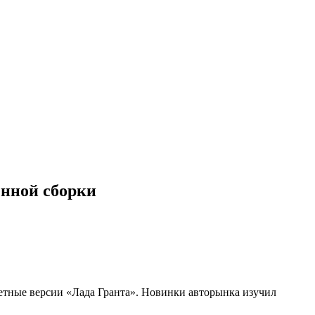
енной сборки
етные версии «Лада Гранта». Новинки авторынка изучил