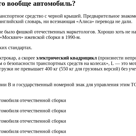
это вообще автомобиль?
ранспортное средство с черной крышей. Предварительное знаком
о-английский словарь, ни всезнающая «Алиса» перевода не дали.
не было фишкой отечественных маркетологов. Хорошо хоть не на
 «Москвич» ижевской сборки в 1990-м.
ких стандартах.
ктрокар, а скорее
электрический квадрицикл
(произнести непро
м о безопасности транспортных средств на колесах», L — это м
грузки не превышает 400 кг (550 кг для грузовых версий) без уч
рии В и государственный номерной знак для управления этим ТС