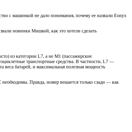
ство с машинкой не дало понимания, почему ее назвали Eonyx
звали новинки Мишкой, как это хотели сделать
сто) из категории L7, а не M1 (пассажирские
отоциклетные транспортные средства. В частности, L7 —
ета веса батарей, и максимальная полезная мощность
 необходимы. Правда, номер вешается только сзади — как