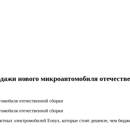
одажи нового микроавтомобиля отечеств
ктных электромобилей Eonyx, которые стоят дешевле, чем бюдж