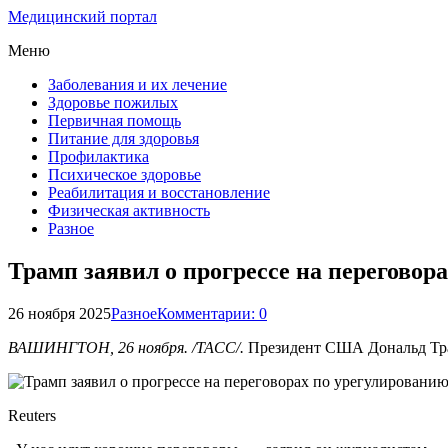
Медицинский портал
Меню
Заболевания и их лечение
Здоровье пожилых
Первичная помощь
Питание для здоровья
Профилактика
Психическое здоровье
Реабилитация и восстановление
Физическая активность
Разное
Трамп заявил о прогрессе на переговор
26 ноября 2025
Разное
Комментарии: 0
ВАШИНГТОН, 26 ноября. /ТАСС/.
Президент США Дональд Трам
Reuters