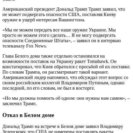
Американский президент Дональд Трамп Трамп заявил, что
не может подвергать опасности США, поставляя Киеву
оружие в ущерб интересам Вашингтона.
«Мы не можем передать все наше оружие Украине. Мы
просто не можем этого сделать… Я не могу подвергать
опасности Соединенные Штаты», – заявил он в интервью
телеканалу Fox News.
Глава Белого дома также отдельно остановился на
возможности поставок на Украину ракет Tomahawk. Он
констатировал, что Киев обратился с просьбой об их поставке.
По словам Трампа, он рассматривает такой вариант.
Американский лидер напомнил, что обсуждал этот вопрос со
своим российским коллегой Владимиром Путиным, однако
последний, по его словам, не был в восторге.
«Но мы должны помнить об одном: они нужны нам самим», –
заключил Трамп.
Отказ в Белом доме
Дональд Трамп на встрече в Белом доме заявил Владимиру
Зеленскому, что США не намерены поставлять ракеты