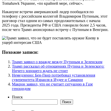
Tomahawk Украине, «по крайней мере, сейчас».
Накануне встречи американский лидер пообщался по
телефону с российским коллегой Владимиром Путиным, этот
разговор стал одним из самых продолжительных с начала
2025 года. Президенты РФ и США говорили более 2,5 часов,
после чего Трамп анонсировал встречу с Путиным в Венгрии.
Похожие записи:
Трамп заявил о вражде между Путиным и Зеленским
Трамп рассказал об отношениях Путина и Зеленского:
Ничего хорошего ждать не стоит
Немедленно: Бен-Гвир потребовал установления
суверенитета Израиля в Иудее и Самарии
Макрон заявил, что не считает ситуацию в Газе
геноцидом
Поиск
Поиск