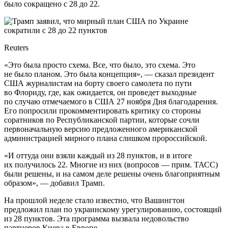
было сокращено с 28 до 22.
Reuters
«Это была просто схема. Все, что было, это схема. Это
не было планом. Это была концепция», — сказал президент
США журналистам на борту своего самолета по пути
во Флориду, где, как ожидается, он проведет выходные
по случаю отмечаемого в США 27 ноября Дня благодарения.
Его попросили прокомментировать критику со стороны
соратников по Республиканской партии, которые сочли
первоначальную версию предложенного американской
администрацией мирного плана слишком пророссийской.
«И оттуда они взяли каждый из 28 пунктов, и в итоге
их получилось 22. Многие из них (вопросов — прим. ТАСС)
были решены, и на самом деле решены очень благоприятным
образом», — добавил Трамп.
На прошлой неделе стало известно, что Вашингтон
предложил план по украинскому урегулированию, состоящий
из 28 пунктов. Эта программа вызвала недовольство
партнеров Киева в Европе.