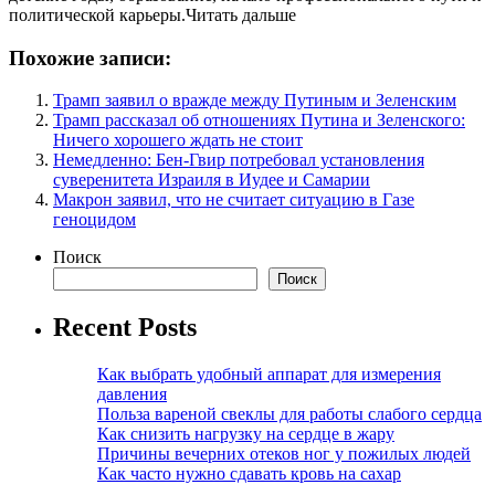
политической карьеры.Читать дальше
Похожие записи:
Трамп заявил о вражде между Путиным и Зеленским
Трамп рассказал об отношениях Путина и Зеленского:
Ничего хорошего ждать не стоит
Немедленно: Бен-Гвир потребовал установления
суверенитета Израиля в Иудее и Самарии
Макрон заявил, что не считает ситуацию в Газе
геноцидом
Поиск
Поиск
Recent Posts
Как выбрать удобный аппарат для измерения
давления
Польза вареной свеклы для работы слабого сердца
Как снизить нагрузку на сердце в жару
Причины вечерних отеков ног у пожилых людей
Как часто нужно сдавать кровь на сахар