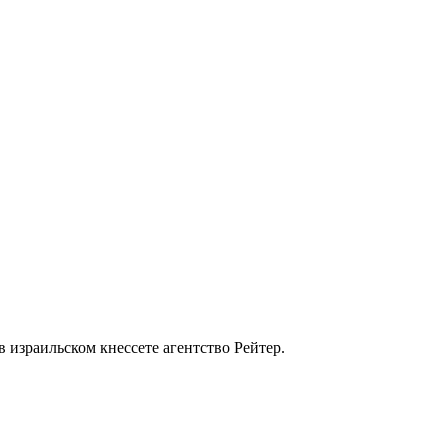
 израильском кнессете агентство Рейтер.