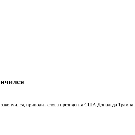
ончился
 закончился, приводит слова президента США Дональда Трампа в