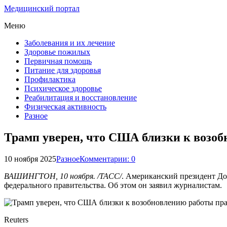
Медицинский портал
Меню
Заболевания и их лечение
Здоровье пожилых
Первичная помощь
Питание для здоровья
Профилактика
Психическое здоровье
Реабилитация и восстановление
Физическая активность
Разное
Трамп уверен, что США близки к возо
10 ноября 2025
Разное
Комментарии: 0
ВАШИНГТОН, 10 ноября. /ТАСС/
. Американский президент До
федерального правительства. Об этом он заявил журналистам.
Reuters