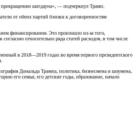
 к прекращению шатдауна», — подчеркнул Трамп.
атели от обеих партий близки к договоренностям
вием финансирования. Это произошло из-за того,
согласию относительно ряда статей расходов, в том числе
ленный в 2018—2019 годах во время первого президентского
.
графия Дональда Трампа, политика, бизнесмена и шоумена,
рию его семьи, его детские годы, образование, начало