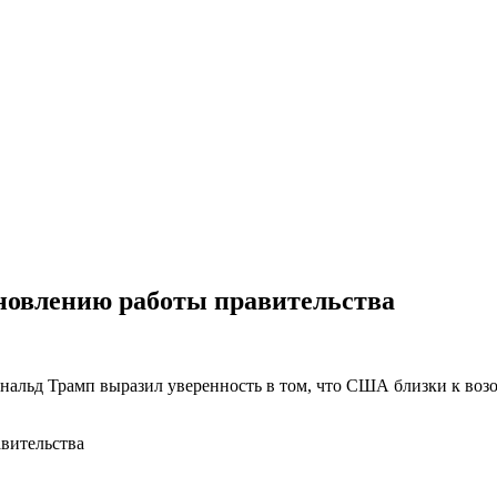
бновлению работы правительства
нальд Трамп выразил уверенность в том, что США близки к во