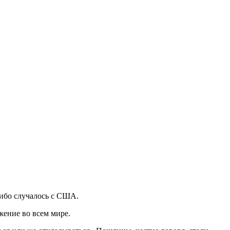
либо случалось с США.
жение во всем мире.