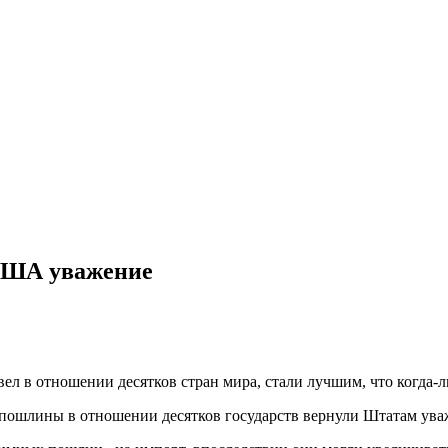
 США уважение
ел в отношении десятков стран мира, стали лучшим, что когда-
 пошлины в отношении десятков государств вернули Штатам ува