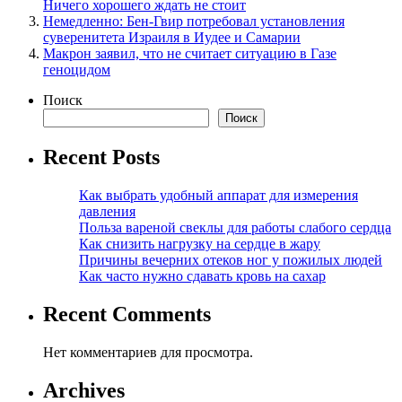
Ничего хорошего ждать не стоит
Немедленно: Бен-Гвир потребовал установления
суверенитета Израиля в Иудее и Самарии
Макрон заявил, что не считает ситуацию в Газе
геноцидом
Поиск
Поиск
Recent Posts
Как выбрать удобный аппарат для измерения
давления
Польза вареной свеклы для работы слабого сердца
Как снизить нагрузку на сердце в жару
Причины вечерних отеков ног у пожилых людей
Как часто нужно сдавать кровь на сахар
Recent Comments
Нет комментариев для просмотра.
Archives