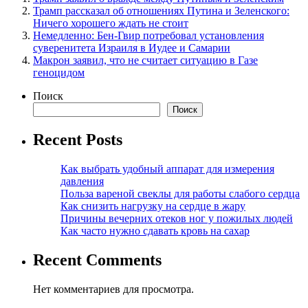
Трамп рассказал об отношениях Путина и Зеленского:
Ничего хорошего ждать не стоит
Немедленно: Бен-Гвир потребовал установления
суверенитета Израиля в Иудее и Самарии
Макрон заявил, что не считает ситуацию в Газе
геноцидом
Поиск
Поиск
Recent Posts
Как выбрать удобный аппарат для измерения
давления
Польза вареной свеклы для работы слабого сердца
Как снизить нагрузку на сердце в жару
Причины вечерних отеков ног у пожилых людей
Как часто нужно сдавать кровь на сахар
Recent Comments
Нет комментариев для просмотра.