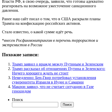
Власти РФ, в свою очередь, заявили, что готовы адекватно
реагировать на возможное ужесточение санкционного
давления.
Ранее наш сайт писал о том, что в США раскрыли планы
Трампа на конфискацию российских активов.
Стало известно, о какой сумме идёт речь.
*
внесен Росфинмонитрингом в перечень террористов и
экстремистов в России
Похожие записи:
Трамп заявил о вражде между Путиным и Зеленским
Трамп рассказал об отношениях Путина и Зеленского:
Ничего хорошего ждать не стоит
Немедленно: Бен-Гвир потребовал установления
суверенитета Израиля в Иудее и Самарии
Макрон заявил, что не считает ситуацию в Газе
геноцидом
Поиск
Поиск