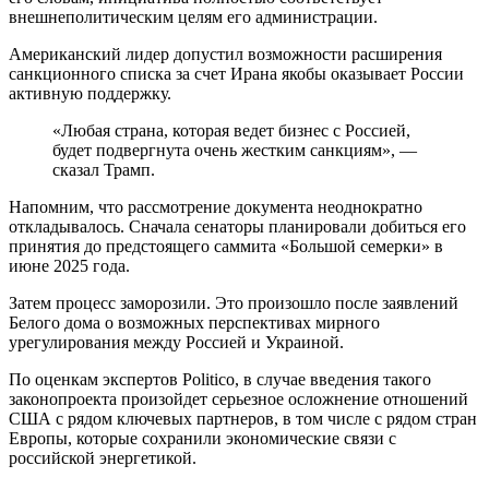
внешнеполитическим целям его администрации.
Американский лидер допустил возможности расширения
санкционного списка за счет Ирана якобы оказывает России
активную поддержку.
«Любая страна, которая ведет бизнес с Россией,
будет подвергнута очень жестким санкциям», —
сказал Трамп.
Напомним, что рассмотрение документа неоднократно
откладывалось. Сначала сенаторы планировали добиться его
принятия до предстоящего саммита «Большой семерки» в
июне 2025 года.
Затем процесс заморозили. Это произошло после заявлений
Белого дома о возможных перспективах мирного
урегулирования между Россией и Украиной.
По оценкам экспертов Politico, в случае введения такого
законопроекта произойдет серьезное осложнение отношений
США с рядом ключевых партнеров, в том числе с рядом стран
Европы, которые сохранили экономические связи с
российской энергетикой.